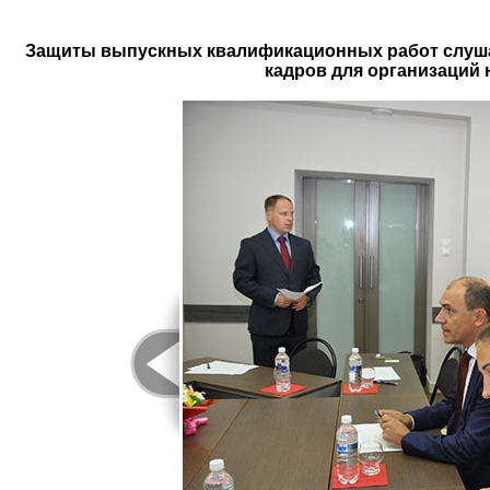
Защиты выпускных квалификационных работ слуша
кадров для организаций н