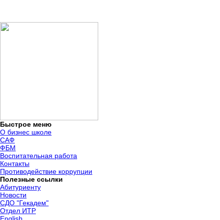
Быстрое меню
О бизнес школе
САФ
ФБМ
Воспитательная работа
Контакты
Противодействие коррупции
Полезные ссылки
Абитуриенту
Новости
СДО "Гекадем"
Отдел ИТР
English