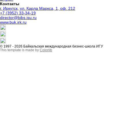
Контакты
г. Иркутск, ул. Карла Маркса, 1, оф. 212
+7 (3952) 33-34-19
director@bibs.isu.ru
www.buk.irk.ru
© 1997 - 2026 Байкальская международная бизнес-школа ИГУ
This template is made by
Colorlib