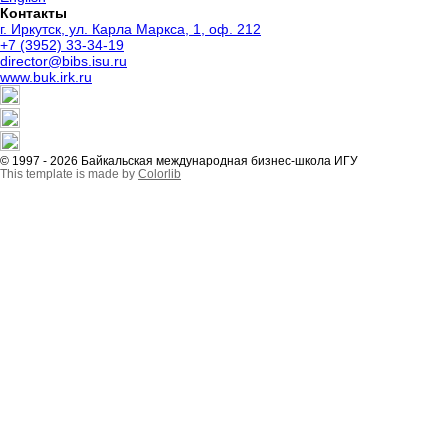
Контакты
г. Иркутск, ул. Карла Маркса, 1, оф. 212
+7 (3952) 33-34-19
director@bibs.isu.ru
www.buk.irk.ru
© 1997 - 2026 Байкальская международная бизнес-школа ИГУ
This template is made by
Colorlib