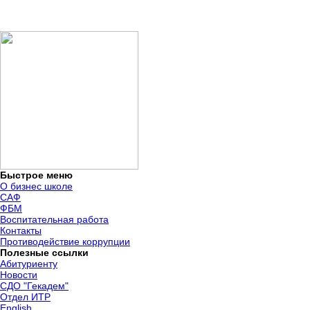
Быстрое меню
О бизнес школе
САФ
ФБМ
Воспитательная работа
Контакты
Противодействие коррупции
Полезные ссылки
Абитуриенту
Новости
СДО "Гекадем"
Отдел ИТР
English