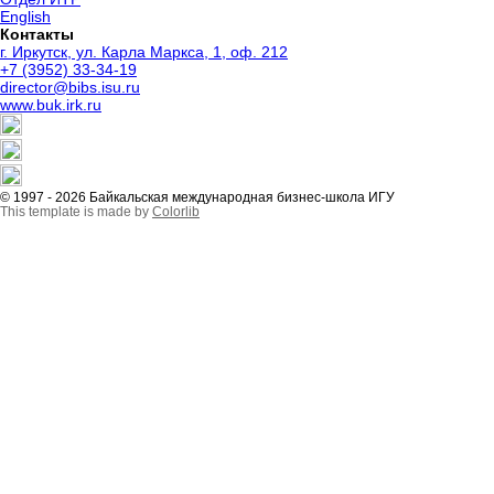
English
Контакты
г. Иркутск, ул. Карла Маркса, 1, оф. 212
+7 (3952) 33-34-19
director@bibs.isu.ru
www.buk.irk.ru
© 1997 - 2026 Байкальская международная бизнес-школа ИГУ
This template is made by
Colorlib