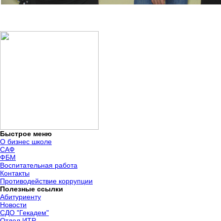
Быстрое меню
О бизнес школе
САФ
ФБМ
Воспитательная работа
Контакты
Противодействие коррупции
Полезные ссылки
Абитуриенту
Новости
СДО "Гекадем"
Отдел ИТР