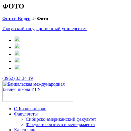
ФОТО
Фото и Видео
->
Фото
Иркутский государственный университет
(3952) 33-34-19
О Бизнес-школе
Факультеты
Сибирско-американский факультет
Факультет бизнеса и менеджмента
Календарь