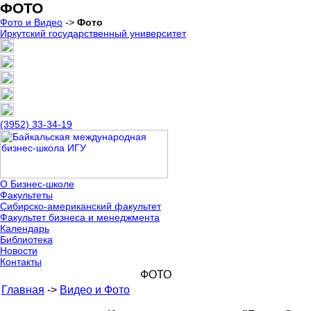
ФОТО
Фото и Видео
->
Фото
Иркутский государственный университет
(3952) 33-34-19
О Бизнес-школе
Факультеты
Сибирско-американский факультет
Факультет бизнеса и менеджмента
Календарь
Библиотека
Новости
Контакты
ФОТО
Главная
->
Видео и Фото