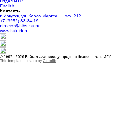
Отдел ИТР
English
Контакты
г. Иркутск, ул. Карла Маркса, 1, оф. 212
+7 (3952) 33-34-19
director@bibs.isu.ru
www.buk.irk.ru
© 1997 - 2026 Байкальская международная бизнес-школа ИГУ
This template is made by
Colorlib