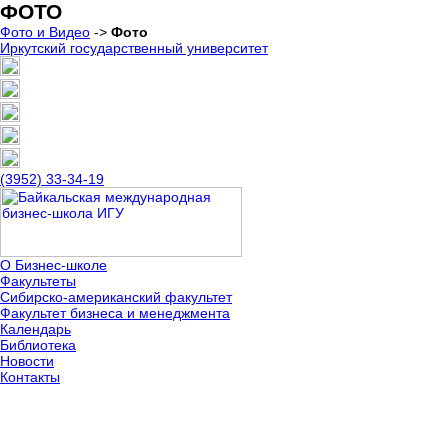
ФОТО
Фото и Видео
->
Фото
Иркутский государственный университет
(3952) 33-34-19
О Бизнес-школе
Факультеты
Сибирско-американский факультет
Факультет бизнеса и менеджмента
Календарь
Библиотека
Новости
Контакты