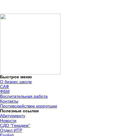
Быстрое меню
О бизнес школе
САФ
ФБМ
Воспитательная работа
Контакты
Противодействие коррупции
Полезные ссылки
Абитуриенту
Новости
СДО "Гекадем"
Отдел ИТР
English