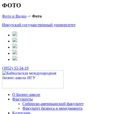
ФОТО
Фото и Видео
->
Фото
Иркутский государственный университет
(3952) 33-34-19
О Бизнес-школе
Факультеты
Сибирско-американский факультет
Факультет бизнеса и менеджмента
Календарь