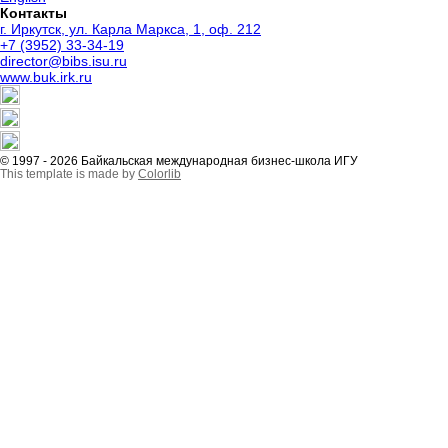
Контакты
г. Иркутск, ул. Карла Маркса, 1, оф. 212
+7 (3952) 33-34-19
director@bibs.isu.ru
www.buk.irk.ru
© 1997 - 2026 Байкальская международная бизнес-школа ИГУ
This template is made by
Colorlib