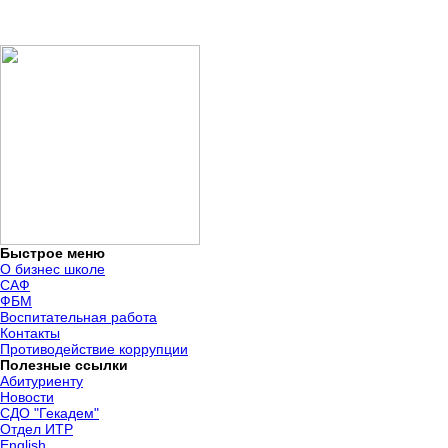
Быстрое меню
О бизнес школе
САФ
ФБМ
Воспитательная работа
Контакты
Противодействие коррупции
Полезные ссылки
Абитуриенту
Новости
СДО "Гекадем"
Отдел ИТР
English