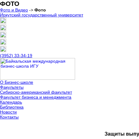
ФОТО
Фото и Видео
->
Фото
Иркутский государственный университет
(3952) 33-34-19
О Бизнес-школе
Факультеты
Сибирско-американский факультет
Факультет бизнеса и менеджмента
Календарь
Библиотека
Новости
Контакты
Защиты выпус