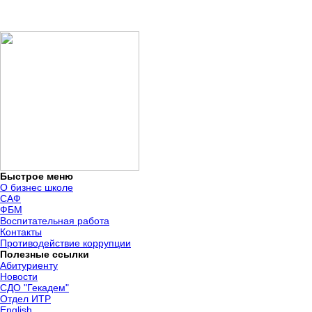
Быстрое меню
О бизнес школе
САФ
ФБМ
Воспитательная работа
Контакты
Противодействие коррупции
Полезные ссылки
Абитуриенту
Новости
СДО "Гекадем"
Отдел ИТР
English