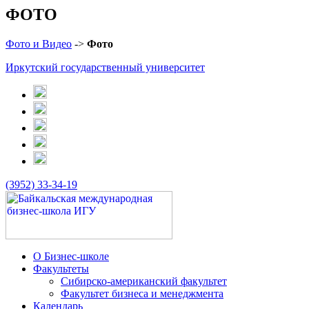
ФОТО
Фото и Видео
->
Фото
Иркутский государственный университет
(3952) 33-34-19
О Бизнес-школе
Факультеты
Сибирско-американский факультет
Факультет бизнеса и менеджмента
Календарь