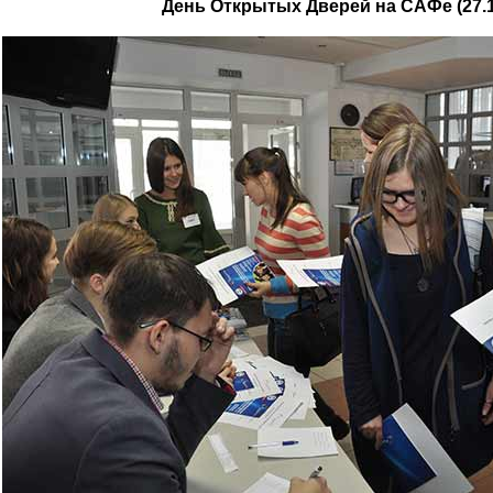
День Открытых Дверей на САФе (27.1