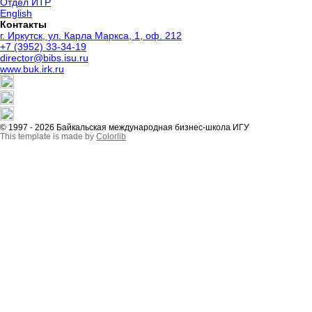
Отдел ИТР
English
Контакты
г. Иркутск, ул. Карла Маркса, 1, оф. 212
+7 (3952) 33-34-19
director@bibs.isu.ru
www.buk.irk.ru
© 1997 - 2026 Байкальская международная бизнес-школа ИГУ
This template is made by
Colorlib