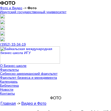
ФОТО
Фото и Видео
->
Фото
Иркутский государственный университет
(3952) 33-34-19
О Бизнес-школе
Факультеты
Сибирско-американский факультет
Факультет бизнеса и менеджмента
Календарь
Библиотека
Новости
Контакты
ФОТО
Главная
->
Видео и Фото