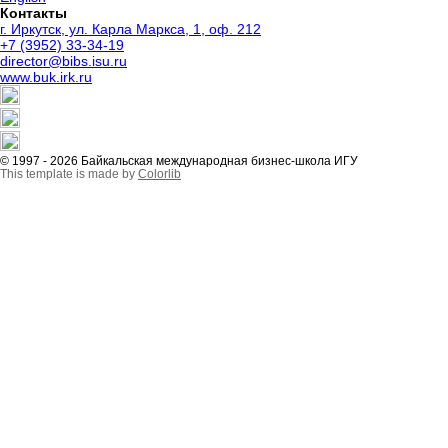
Контакты
г. Иркутск, ул. Карла Маркса, 1, оф. 212
+7 (3952) 33-34-19
director@bibs.isu.ru
www.buk.irk.ru
© 1997 - 2026 Байкальская международная бизнес-школа ИГУ
This template is made by
Colorlib