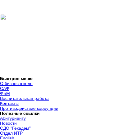
Быстрое меню
О бизнес школе
САФ
ФБМ
Воспитательная работа
Контакты
Противодействие коррупции
Полезные ссылки
Абитуриенту
Новости
СДО "Гекадем"
Отдел ИТР
English