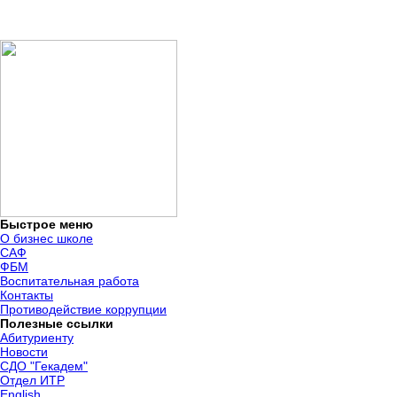
Быстрое меню
О бизнес школе
САФ
ФБМ
Воспитательная работа
Контакты
Противодействие коррупции
Полезные ссылки
Абитуриенту
Новости
СДО "Гекадем"
Отдел ИТР
English