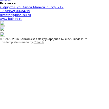
Контакты
г. Иркутск, ул. Карла Маркса, 1, оф. 212
+7 (3952) 33-34-19
director@bibs.isu.ru
www.buk.irk.ru
© 1997 - 2026 Байкальская международная бизнес-школа ИГУ
This template is made by
Colorlib