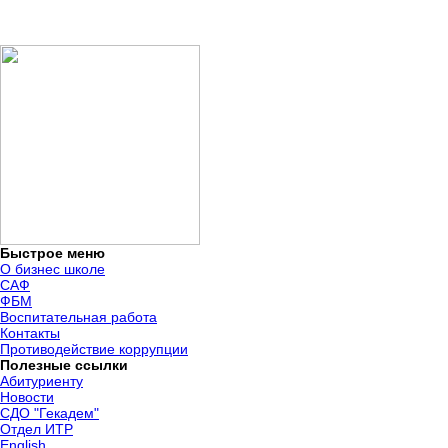
Быстрое меню
О бизнес школе
САФ
ФБМ
Воспитательная работа
Контакты
Противодействие коррупции
Полезные ссылки
Абитуриенту
Новости
СДО "Гекадем"
Отдел ИТР
English