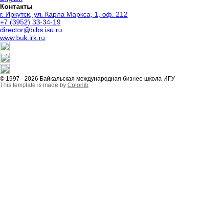
Контакты
г. Иркутск, ул. Карла Маркса, 1, оф. 212
+7 (3952) 33-34-19
director@bibs.isu.ru
www.buk.irk.ru
© 1997 - 2026 Байкальская международная бизнес-школа ИГУ
This template is made by
Colorlib