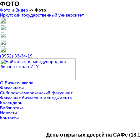
ФОТО
Фото и Видео
->
Фото
Иркутский государственный университет
(3952) 33-34-19
О Бизнес-школе
Факультеты
Сибирско-американский факультет
Факультет бизнеса и менеджмента
Календарь
Библиотека
Новости
Контакты
День открытых дверей на САФе (18.1