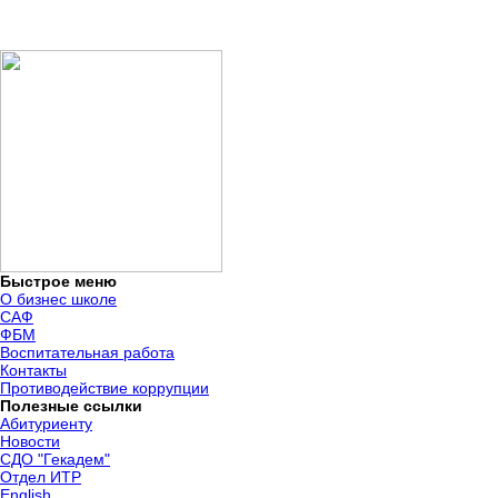
Быстрое меню
О бизнес школе
САФ
ФБМ
Воспитательная работа
Контакты
Противодействие коррупции
Полезные ссылки
Абитуриенту
Новости
СДО "Гекадем"
Отдел ИТР
English