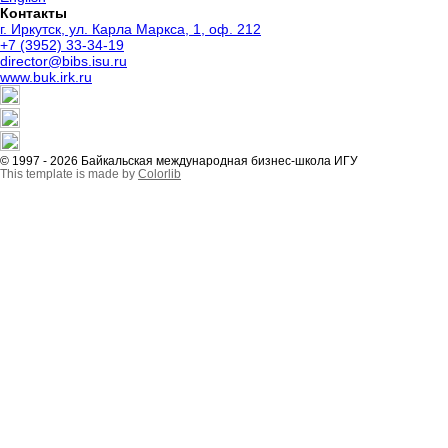
Контакты
г. Иркутск, ул. Карла Маркса, 1, оф. 212
+7 (3952) 33-34-19
director@bibs.isu.ru
www.buk.irk.ru
© 1997 - 2026 Байкальская международная бизнес-школа ИГУ
This template is made by
Colorlib