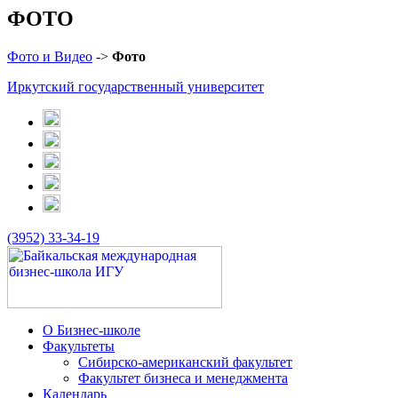
ФОТО
Фото и Видео
->
Фото
Иркутский государственный университет
(3952) 33-34-19
О Бизнес-школе
Факультеты
Сибирско-американский факультет
Факультет бизнеса и менеджмента
Календарь