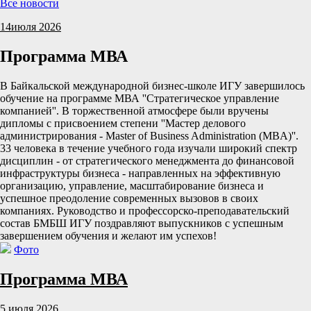
Все новости
14
июля 2026
Программа МВА
В Байкальской международной бизнес-школе ИГУ завершилось
обучение на программе МВА ''Стратегическое управление
компанией''. В торжественной атмосфере были вручены
дипломы с присвоением степени ''Мастер делового
администрирования - Master of Business Administration (MBA)''.
33 человека в течение учебного года изучали широкий спектр
дисциплин - от стратегического менеджмента до финансовой
инфраструктуры бизнеса - направленных на эффективную
организацию, управление, масштабирование бизнеса и
успешное преодоление современных вызовов в своих
компаниях. Руководство и профессорско-преподавательский
состав БМБШ ИГУ поздравляют выпускников с успешным
завершением обучения и желают им успехов!
Фото
Программа МВА
5 июля 2026