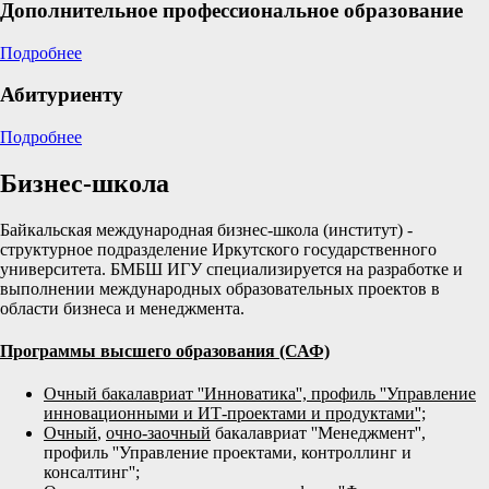
Дополнительное профессиональное образование
Подробнее
Абитуриенту
Подробнее
Бизнес-школа
Байкальская международная бизнес-школа (институт) -
структурное подразделение Иркутского государственного
университета. БМБШ ИГУ специализируется на разработке и
выполнении международных образовательных проектов в
области бизнеса и менеджмента.
Программы высшего образования (САФ)
Очный бакалавриат ''Инноватика'', профиль ''Управление
инновационными и ИТ-проектами и продуктами'';
Очный
,
очно-заочный
бакалавриат ''Менеджмент'',
профиль ''Управление проектами, контроллинг и
консалтинг'';