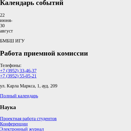
Календарь событий
22
июня-
30
август
БМБШ ИГУ
Работа приемной комиссии
Телефоны:
+7 (3952) 33-46-37
+7 (3952) 55-05-21
ул. Карла Маркса, 1, ауд. 209
Полный календарь
Наука
Проектная работа студентов
Конференции
Электронный журнал