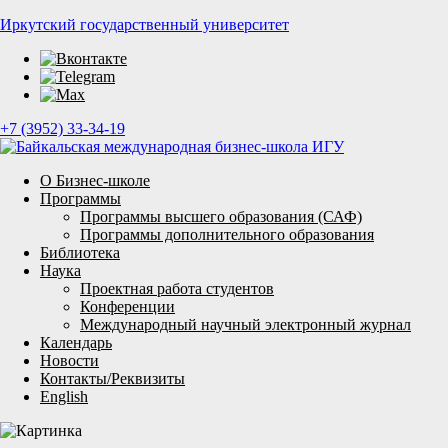
Иркутский государственный университет
+7 (3952) 33-34-19
О Бизнес-школе
Программы
Программы высшего образования (САФ)
Программы дополнительного образования
Библиотека
Наука
Проектная работа студентов
Конференции
Международный научный электронный журнал
Календарь
Новости
Контакты/Реквизиты
English