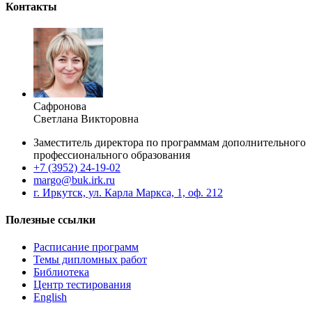
Контакты
Сафронова
Светлана Викторовна
Заместитель директора по программам дополнительного
профессионального образования
+7 (3952) 24-19-02
margo@buk.irk.ru
г. Иркутск, ул. Карла Маркса, 1, оф. 212
Полезные ссылки
Расписание программ
Темы дипломных работ
Библиотека
Центр тестирования
English