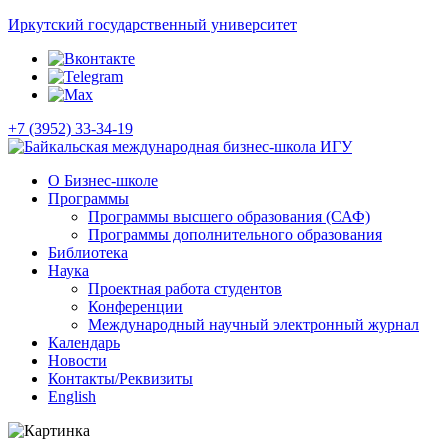
Иркутский государственный университет
+7 (3952) 33-34-19
О Бизнес-школе
Программы
Программы высшего образования (САФ)
Программы дополнительного образования
Библиотека
Наука
Проектная работа студентов
Конференции
Международный научный электронный журнал
Календарь
Новости
Контакты/Реквизиты
English