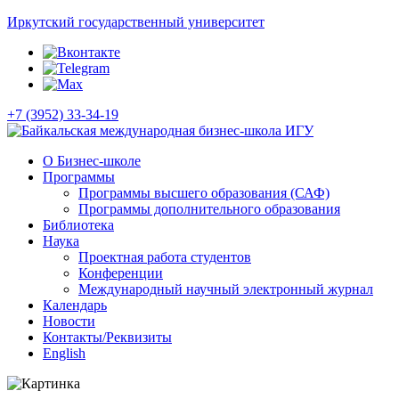
Иркутский государственный университет
+7 (3952) 33-34-19
О Бизнес-школе
Программы
Программы высшего образования (САФ)
Программы дополнительного образования
Библиотека
Наука
Проектная работа студентов
Конференции
Международный научный электронный журнал
Календарь
Новости
Контакты/Реквизиты
English