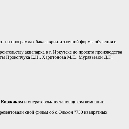
 на программах бакалавриата заочной формы обучения и
ительству аквапарка в г. Иркутске до проекта производства
ты Прокопчука Е.Н., Харитонова М.Е., Муравьевой Д.Г.,
 Коржиком
и оператором-постановщиком компании
резентовали свой фильм об о.Ольхон ''730 квадратных