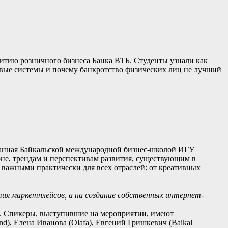
витию розничного бизнеса Банка ВТБ. Студенты узнали как
говые системы и почему банкротство физических лиц не лучший
зованная Байкальской международной бизнес-школой ИГУ
оне, трендам и перспективам развития, существующим в
важными практически для всех отраслей: от креативных
ития маркетплейсов, а на создание собственных интернет-
ы. Спикеры, выступившие на мероприятии, имеют
d), Елена Иванова (Olafa), Евгений Гришкевич (Baikal