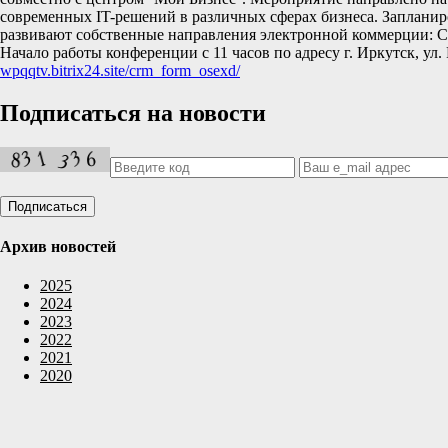
современных IT-решений в различных сферах бизнеса. Заплани
развивают собственные направления электронной коммерции: Сла
Начало работы конференции с 11 часов по адресу г. Иркутск, ул
wpqqtv.bitrix24.site/crm_form_osexd/
Подписаться на новости
Архив новостей
2025
2024
2023
2022
2021
2020