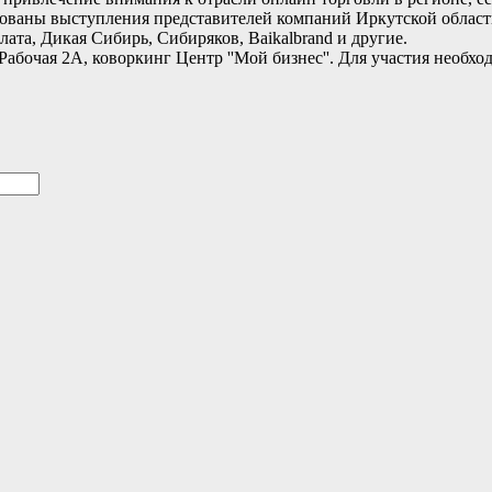
рованы выступления представителей компаний Иркутской област
та, Дикая Сибирь, Сибиряков, Baikalbrand и другие.
. Рабочая 2А, коворкинг Центр ''Мой бизнес''. Для участия необ