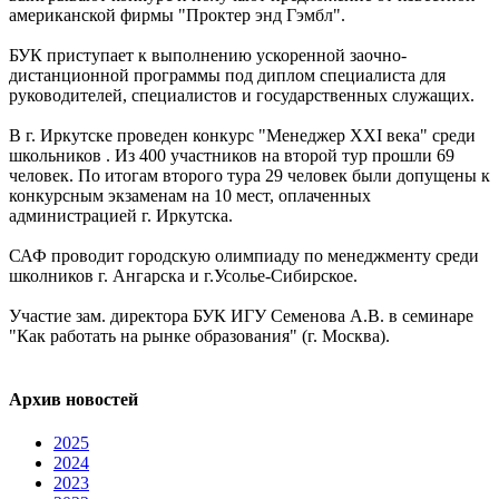
американской фирмы "Проктер энд Гэмбл".
БУК приступает к выполнению ускоренной заочно-
дистанционной программы под диплом специалиста для
руководителей, специалистов и государственных служащих.
В г. Иркутске проведен конкурс "Менеджер XXI века" среди
школьников . Из 400 участников на второй тур прошли 69
человек. По итогам второго тура 29 человек были допущены к
конкурсным экзаменам на 10 мест, оплаченных
администрацией г. Иркутска.
САФ проводит городскую олимпиаду по менеджменту среди
школников г. Ангарска и г.Усолье-Сибирское.
Участие зам. директора БУК ИГУ Семенова А.В. в семинаре
"Как работать на рынке образования" (г. Москва).
Архив новостей
2025
2024
2023