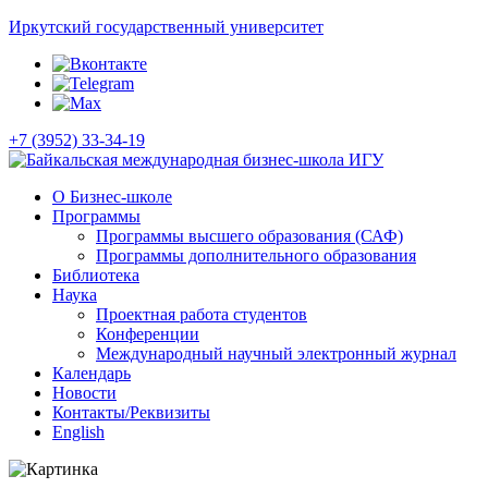
Иркутский государственный университет
+7 (3952) 33-34-19
О Бизнес-школе
Программы
Программы высшего образования (САФ)
Программы дополнительного образования
Библиотека
Наука
Проектная работа студентов
Конференции
Международный научный электронный журнал
Календарь
Новости
Контакты/Реквизиты
English