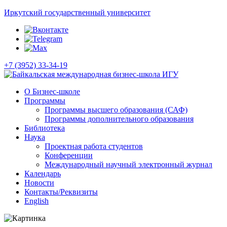
Иркутский государственный университет
+7 (3952) 33-34-19
О Бизнес-школе
Программы
Программы высшего образования (САФ)
Программы дополнительного образования
Библиотека
Наука
Проектная работа студентов
Конференции
Международный научный электронный журнал
Календарь
Новости
Контакты/Реквизиты
English