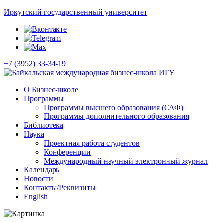
Иркутский государственный университет
+7 (3952) 33-34-19
О Бизнес-школе
Программы
Программы высшего образования (САФ)
Программы дополнительного образования
Библиотека
Наука
Проектная работа студентов
Конференции
Международный научный электронный журнал
Календарь
Новости
Контакты/Реквизиты
English