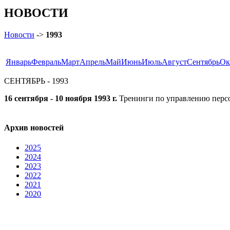
НОВОСТИ
Новости
->
1993
Январь
Февраль
Март
Апрель
Май
Июнь
Июль
Август
Сентябрь
Ок
СЕНТЯБРЬ - 1993
16 сентября - 10 ноября 1993 г.
Тренинги по управлению персо
Архив новостей
2025
2024
2023
2022
2021
2020