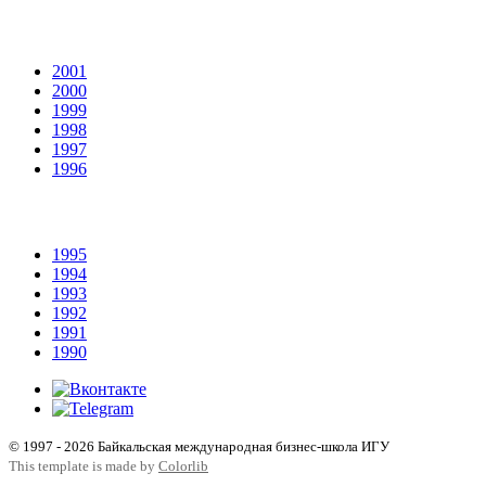
2001
2000
1999
1998
1997
1996
1995
1994
1993
1992
1991
1990
© 1997 - 2026 Байкальская международная бизнес-школа ИГУ
This template is made by
Colorlib