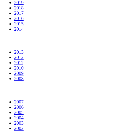
2019
2018
2017
2016
2015
2014
2013
2012
2011
2010
2009
2008
2007
2006
2005
2004
2003
2002