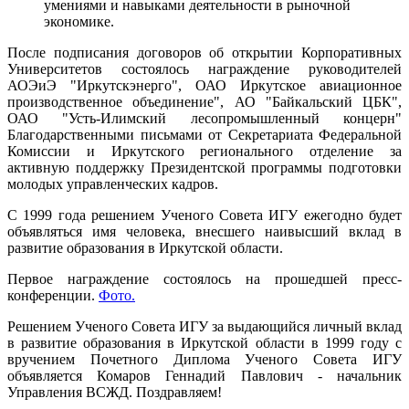
умениями и навыками деятельности в рыночной
экономике.
После подписания договоров об открытии Корпоративных
Университетов состоялось награждение руководителей
АОЭиЭ "Иркутскэнерго", ОАО Иркутское авиационное
производственное объединение", АО "Байкальский ЦБК",
ОАО "Усть-Илимский лесопромышленный концерн"
Благодарственными письмами от Секретариата Федеральной
Комиссии и Иркутского регионального отделение за
активную поддержку Президентской программы подготовки
молодых управленческих кадров.
С 1999 года решением Ученого Совета ИГУ ежегодно будет
объявляться имя человека, внесшего наивысший вклад в
развитие образования в Иркутской области.
Первое награждение состоялось на прошедшей пресс-
конференции.
Фото.
Решением Ученого Совета ИГУ за выдающийся личный вклад
в развитие образования в Иркутской области в 1999 году с
вручением Почетного Диплома Ученого Совета ИГУ
объявляется Комаров Геннадий Павлович - начальник
Управления ВСЖД. Поздравляем!