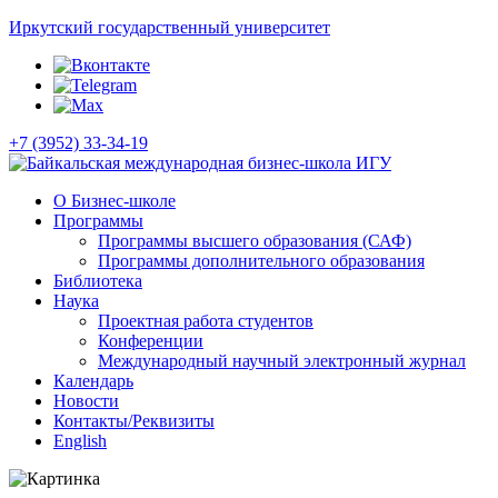
Иркутский государственный университет
+7 (3952) 33-34-19
О Бизнес-школе
Программы
Программы высшего образования (САФ)
Программы дополнительного образования
Библиотека
Наука
Проектная работа студентов
Конференции
Международный научный электронный журнал
Календарь
Новости
Контакты/Реквизиты
English