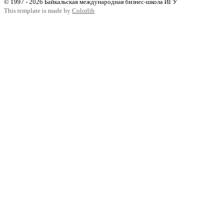
© 1997 - 2026 Байкальская международная бизнес-школа ИГУ
This template is made by
Colorlib