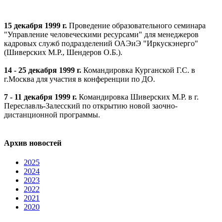
15 декабря 1999 г.
Проведение образовательного семинара
"Управление человеческими ресурсами" для менеджеров
кадровых служб подразделений ОАЭиЭ "Иркускэнерго"
(Шиверских М.Р., Шендеров О.Б.).
14 - 25 декабря 1999 г.
Командировка Курганской Г.С. в
г.Москва для участия в конференции по ДО.
7 - 11 декабря 1999 г.
Командировка Шиверских М.Р. в г.
Переславль-Залесский по открытию новой заочно-
дистанционной программы.
Архив новостей
2025
2024
2023
2022
2021
2020