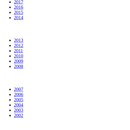
2017
2016
2015
2014
2013
2012
2011
2010
2009
2008
2007
2006
2005
2004
2003
2002