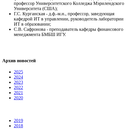
профессор Университетского Колледжа Мэрилендского
Университета (США);
Г.С. Курганская - д.ф.-м.н., профессор, заведующая
кафедрой ИТ в управлении, руководитель лаборатории
ИТ в образовании;
С.В. Сафронова - преподаватель кафедры финансового
менеджмента БМБШ ИГУ.
Архив новостей
2025
2024
2023
2022
2021
2020
2019
2018