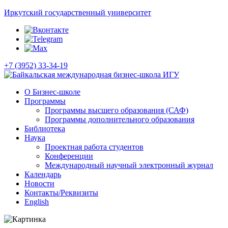
Иркутский государственный университет
+7 (3952) 33-34-19
О Бизнес-школе
Программы
Программы высшего образования (САФ)
Программы дополнительного образования
Библиотека
Наука
Проектная работа студентов
Конференции
Международный научный электронный журнал
Календарь
Новости
Контакты/Реквизиты
English