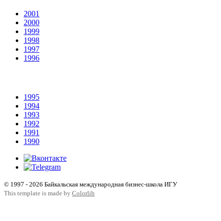
2001
2000
1999
1998
1997
1996
1995
1994
1993
1992
1991
1990
© 1997 - 2026 Байкальская международная бизнес-школа ИГУ
This template is made by
Colorlib