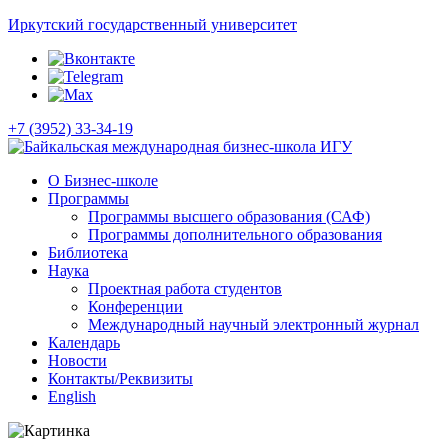
Иркутский государственный университет
+7 (3952) 33-34-19
О Бизнес-школе
Программы
Программы высшего образования (САФ)
Программы дополнительного образования
Библиотека
Наука
Проектная работа студентов
Конференции
Международный научный электронный журнал
Календарь
Новости
Контакты/Реквизиты
English