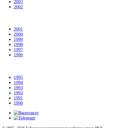
2003
2002
2001
2000
1999
1998
1997
1996
1995
1994
1993
1992
1991
1990
© 1997 - 2026 Байкальская международная бизнес-школа ИГУ