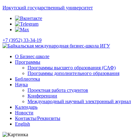
Иркутский государственный университет
+7 (3952) 33-34-19
О Бизнес-школе
Программы
Программы высшего образования (САФ)
Программы дополнительного образования
Библиотека
Наука
Проектная работа студентов
Конференции
Международный научный электронный журнал
Календарь
Новости
Контакты/Реквизиты
English