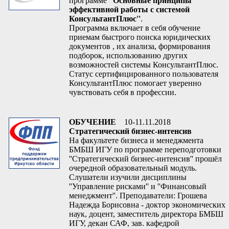
программе
''Основные принципы
эффективной работы с системой
КонсультантПлюс''
.
Программа включает в себя обучение
приемам быстрого поиска юридических
документов , их анализа, формирования
подборок, использованию других
возможностей системы КонсультантПлюс.
Статус сертифицированного пользователя
КонсультантПлюс помогает уверенно
чувствовать себя в профессии.
ОБУЧЕНИЕ
10-11.11.2018
Стратегический бизнес-интенсив
На факультете бизнеса и менеджмента
БМБШ ИГУ по программе переподготовки
''Стратегический бизнес-интенсив'' прошёл
очередной образовательный модуль.
Слушатели изучили дисциплины
''Управление рисками'' и ''Финансовый
менеджмент''. Преподаватели: Грошева
Надежда Борисовна - доктор экономических
наук, доцент, заместитель директора БМБШ
ИГУ, декан САФ, зав. кафедрой