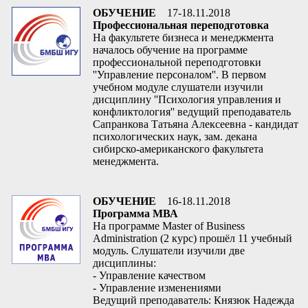
ОБУЧЕНИЕ
17-18.11.2018
Профессиональная переподготовка
На факультете бизнеса и менеджмента
началось обучение на программе
профессиональной переподготовки
''Управление персоналом''. В первом
учебном модуле слушатели изучили
дисциплину ''Психология управления и
конфликтология'' ведущий преподаватель
Сапранкова Татьяна Алексеевна - кандидат
психологических наук, зам. декана
сибирско-американского факультета
менеджмента.
ОБУЧЕНИЕ
16-18.11.2018
Программа МВА
На программе Master of Business
Administration (2 курс) прошёл 11 учебный
модуль. Слушатели изучили две
дисциплины:
- Управление качеством
- Управление изменениями
Ведущий преподаватель: Князюк Надежда