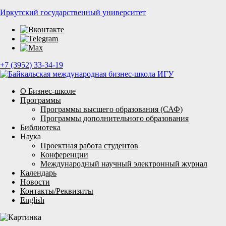
Иркутский государственный университет
+7 (3952) 33-34-19
О Бизнес-школе
Программы
Программы высшего образования (САФ)
Программы дополнительного образования
Библиотека
Наука
Проектная работа студентов
Конференции
Международный научный электронный журнал
Календарь
Новости
Контакты/Реквизиты
English