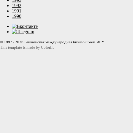
1993
1992
1991
1990
© 1997 - 2026 Байкальская международная бизнес-школа ИГУ
This template is made by
Colorlib