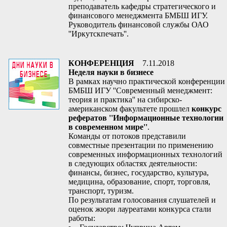
преподаватель кафедры стратегического и
финансового менеджмента БМБШ ИГУ.
Руководитель финансовой службы ОАО
''Иркутскпечать''.
КОНФЕРЕНЦИЯ
7.11.2018
Неделя науки в бизнесе
В рамках научно практической конференции
БМБШ ИГУ ''Современный менеджмент:
теория и практика'' на сибирско-
американском факультете прошлел
конкурс
рефератов ''Информационные технологии
в современном мире''
.
Команды от потоков представили
совместные презентации по применению
современных информационных технологий
в следующих областях деятельности:
финансы, бизнес, государство, культура,
медицина, образование, спорт, торговля,
транспорт, туризм.
По результатам голосования слушателей и
оценок жюри лауреатами конкурса стали
работы: