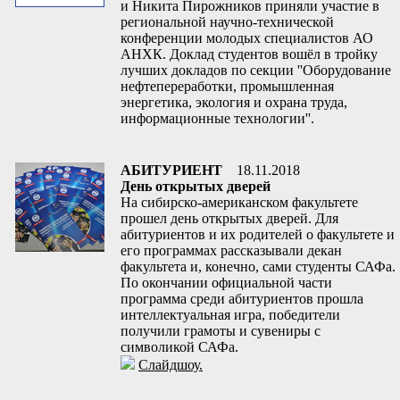
и Никита Пирожников приняли участие в
региональной научно-технической
конференции молодых специалистов АО
АНХК. Доклад студентов вошёл в тройку
лучших докладов по секции ''Оборудование
нефтепереработки, промышленная
энергетика, экология и охрана труда,
информационные технологии''.
АБИТУРИЕНТ
18.11.2018
День открытых дверей
На сибирско-американском факультете
прошел день открытых дверей. Для
абитуриентов и их родителей о факультете и
его программах рассказывали декан
факультета и, конечно, сами студенты САФа.
По окончании официальной части
программа среди абитуриентов прошла
интеллектуальная игра, победители
получили грамоты и сувениры с
символикой САФа.
Слайдшоу.