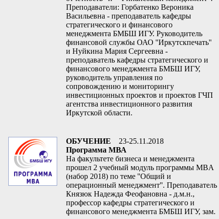
Преподаватели: Горбатенко Вероника
Васильевна - преподаватель кафедры
стратегического и финансового
менеджмента БМБШ ИГУ. Руководитель
финансовой службы ОАО ''Иркутскпечать''
и Нуйкина Мария Сергеевна -
преподаватель кафедры стратегического и
финансового менеджмента БМБШ ИГУ,
руководитель управления по
сопровождению и мониторингу
инвестиционных проектов и проектов ГЧП
агентства инвестиционного развития
Иркутской области.
ОБУЧЕНИЕ
23-25.11.2018
Программа МВА
На факультете бизнеса и менеджмента
прошел 2 учебный модуль программы MBA
(набор 2018) по теме ''Общий и
операционный менеджмент''. Преподаватель
Князюк Надежда Феофановна - д.м.н.,
профессор кафедры стратегического и
финансового менеджмента БМБШ ИГУ, зам.