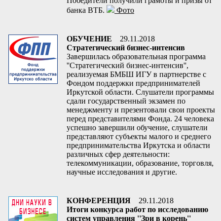
Победители получили грамоты и призы от
банка ВТБ.
Фото
ОБУЧЕНИЕ
29.11.2018
Стратегический бизнес-интенсив
Завершилась образовательная программа
''Стратегический бизнес-интенсив'',
реализуемая БМБШ ИГУ в партнерстве с
Фондом поддержки предпринимателей
Иркутской области. Слушатели программы
сдали государственный экзамен по
менеджменту и презентовали свои проекты
перед представителями Фонда. 24 человека
успешно завершили обучение, слушатели
представляют субъекты малого и среднего
предпринимательства Иркутска и области
различных сфер деятельности:
телекоммуникации, образование, торговля,
научные исследования и другие.
КОНФЕРЕНЦИЯ
29.11.2018
Итоги конкурса работ по исследованию
систем управления ''Зри в корень''