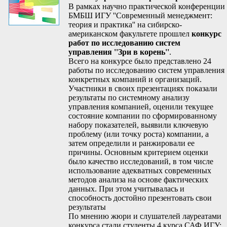
В рамках научно практической конференции
БМБШ ИГУ ''Современный менеджмент:
теория и практика'' на сибирско-
американском факультете прошлел
конкурс
работ по исследованию систем
управления ''Зри в корень''
.
Всего на конкурсе было представлено 24
работы по исследованию систем управления
конкретных компаний и организаций.
Участники в своих презентациях показали
результаты по системному анализу
управления компанией, оценили текущее
состояние компании по сформированному
набору показателей, выявили ключевую
проблему (или точку роста) компании, а
затем определили и ранжировали ее
причины. Основным критерием оценки
было качество исследований, в том числе
использование адекватных современных
методов анализа на основе фактических
данных. При этом учитывалась и
способность достойно презентовать свои
результаты
По мнению жюри и слушателей лауреатами
конкурса стали студенты 4 курса САФ ИГУ: