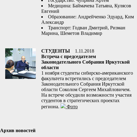
Государство: Чуприна Артем
Медицина: Баймачева Татьяна, Кулясов
Евгений
Образование: Андрейченко Эдуард, Ким
Александр
Транспорт: Годван Дмитрий, Ризман
Марина, Шеметов Владимир
СТУДЕНТЫ
1.11.2018
Встреча с председателем
Законодательного Собрания Иркутской
области
1 ноября студенты сибирско-американского
факультета встретились с председателем
Законодательного Собрания Иркутской
области Соколом Сергеем Михайловичем.
На встрече обсудили возможности участия
студентов в стратегических проектах
региона.
Фото
Архив новостей