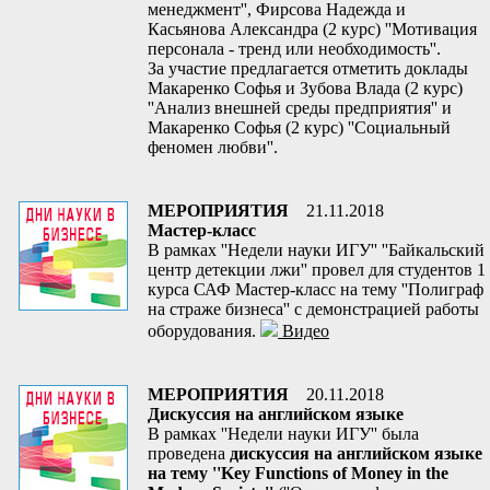
менеджмент'', Фирсова Надежда и
Касьянова Александра (2 курс) ''Мотивация
персонала - тренд или необходимость''.
За участие предлагается отметить доклады
Макаренко Софья и Зубова Влада (2 курс)
''Анализ внешней среды предприятия'' и
Макаренко Софья (2 курс) ''Социальный
феномен любви''.
МЕРОПРИЯТИЯ
21.11.2018
Мастер-класс
В рамках ''Недели науки ИГУ'' ''Байкальский
центр детекции лжи'' провел для студентов 1
курса САФ Мастер-класс на тему ''Полиграф
на страже бизнеса'' с демонстрацией работы
оборудования.
Видео
МЕРОПРИЯТИЯ
20.11.2018
Дискуссия на английском языке
В рамках ''Недели науки ИГУ'' была
проведена
дискуссия на английском языке
на тему ''Key Functions of Money in the