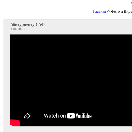
Главная
-> Фото и Вид
Абитуриенту САФ
3.04.2015