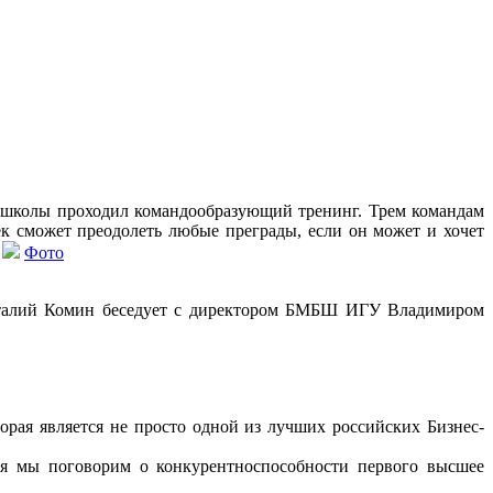
-школы проходил командообразующий тренинг. Трем командам
ек сможет преодолеть любые преграды, если он может и хочет
.
Фото
Виталий Комин беседует с директором БМБШ ИГУ Владимиром
рая является не просто одной из лучших российских Бизнес-
мы поговорим о конкурентноспособности первого высшее