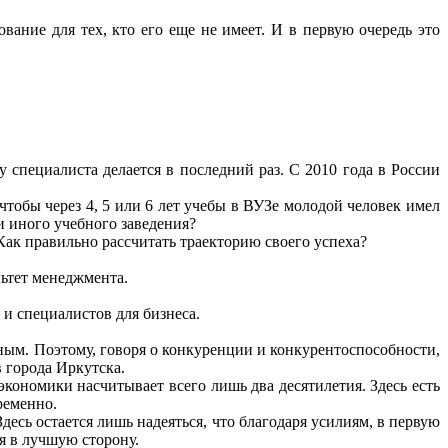
ние для тех, кто его еще не имеет. И в первую очередь это
 специалиста делается в последний раз. С 2010 года в России
чтобы через 4, 5 или 6 лет учебы в ВУЗе молодой человек имел
 иного учебного заведения?
 Как правильно рассчитать траекторию своего успеха?
ьтет менеджмента.
и специалистов для бизнеса.
ьным. Поэтому, говоря о конкуренции и конкурентоспособности,
 города Иркутска.
кономики насчитывает всего лишь два десятилетия. Здесь есть
ременно.
есь остается лишь надеяться, что благодаря усилиям, в первую
я в лучшую сторону.