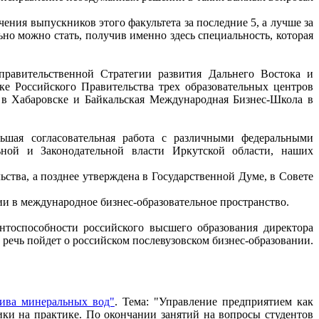
чения выпускников этого факультета за последние 5, а лучше за
ьно можно стать, получив именно здесь специальность, которая
равительственной Стратегии развития Дальнего Востока и
ке Российского Правительства трех образовательных центров
 в Хабаровске и Байкальская Международная Бизнес-Школа в
ьшая согласовательная работа с различными федеральными
ьной и Законодательной власти Иркутской области, наших
ьства, а позднее утверждена в Государственной Думе, в Совете
ии в международное бизнес-образовательное пространство.
ентоспособности российского высшего образования директора
 пойдет о российском послевузовском бизнес-образовании.
ива минеральных вод"
. Тема: "Управление предприятием как
ики на практике. По окончании занятий на вопросы студентов