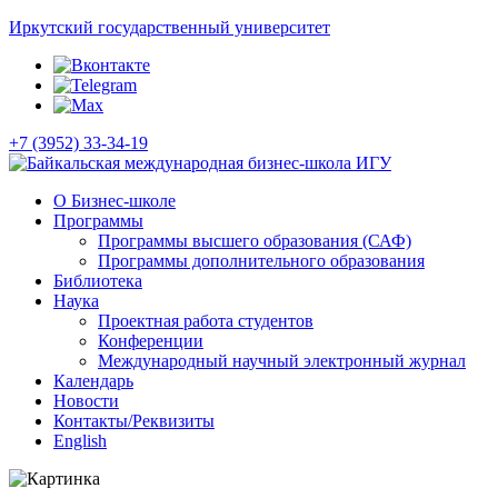
Иркутский государственный университет
+7 (3952) 33-34-19
О Бизнес-школе
Программы
Программы высшего образования (САФ)
Программы дополнительного образования
Библиотека
Наука
Проектная работа студентов
Конференции
Международный научный электронный журнал
Календарь
Новости
Контакты/Реквизиты
English