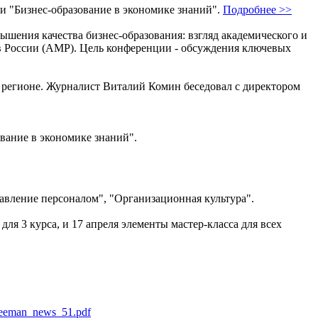
 "Бизнес-образование в экономике знаний".
Подробнее >>
ения качества бизнес-образования: взгляд академического и
в России (АМР). Цель конференции - обсуждения ключевых
м регионе. Журналист Виталий Комин беседовал с директором
ование в экономике знаний".
авление персоналом", "Организационная культура".
ля 3 курса, и 17 апреля элементы мастер-класса для всех
Ceeman_news_51.pdf