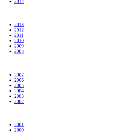
2014
2013
2012
2011
2010
2009
2008
2007
2006
2005
2004
2003
2002
2001
2000