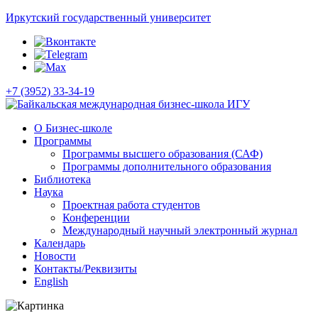
Иркутский государственный университет
+7 (3952) 33-34-19
О Бизнес-школе
Программы
Программы высшего образования (САФ)
Программы дополнительного образования
Библиотека
Наука
Проектная работа студентов
Конференции
Международный научный электронный журнал
Календарь
Новости
Контакты/Реквизиты
English