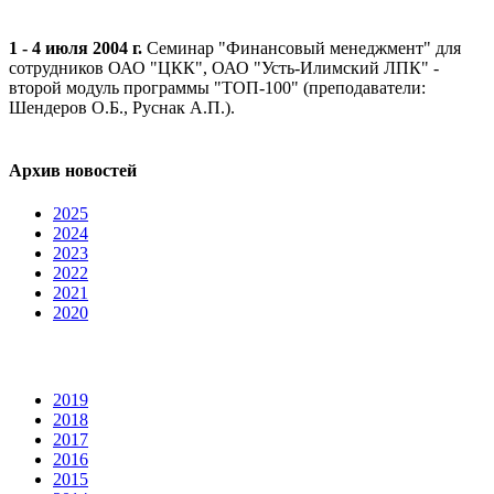
1 - 4 июля 2004 г.
Семинар "Финансовый менеджмент" для
сотрудников ОАО "ЦКК", ОАО "Усть-Илимский ЛПК" -
второй модуль программы "ТОП-100" (преподаватели:
Шендеров О.Б., Руснак А.П.).
Архив новостей
2025
2024
2023
2022
2021
2020
2019
2018
2017
2016
2015