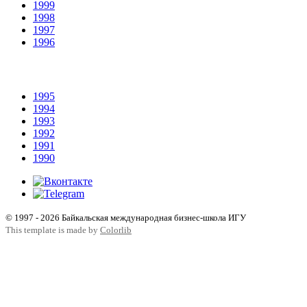
1999
1998
1997
1996
1995
1994
1993
1992
1991
1990
© 1997 - 2026 Байкальская международная бизнес-школа ИГУ
This template is made by
Colorlib