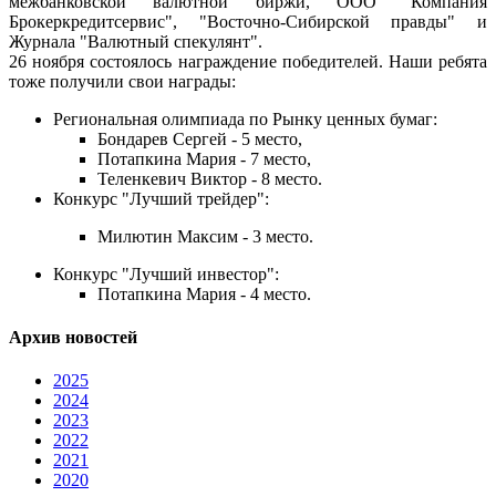
межбанковской валютной биржи, ООО "Компания
Брокеркредитсервис", "Восточно-Сибирской правды" и
Журнала "Валютный спекулянт".
26 ноября состоялось награждение победителей. Наши ребята
тоже получили свои награды:
Региональная олимпиада по Рынку ценных бумаг:
Бондарев Сергей - 5 место,
Потапкина Мария - 7 место,
Теленкевич Виктор - 8 место.
Конкурс "Лучший трейдер":
Милютин Максим - 3 место.
Конкурс "Лучший инвестор":
Потапкина Мария - 4 место.
Архив новостей
2025
2024
2023
2022
2021
2020