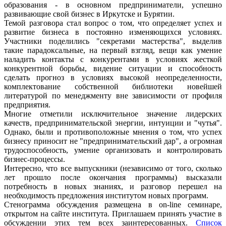
образования - в основном предприниматели, успешно
развивающие свой бизнес в Иркутске и Бурятии.
Темой разговора стал вопрос о том, что определяет успех и
развитие бизнеса в постоянно изменяющихся условиях.
Участники поделились "секретами мастерства", выделив
такие парадоксальные, на первый взгляд, вещи как умение
наладить контакты с конкурентами в условиях жесткой
конкурентной борьбы, видение ситуации и способность
сделать прогноз в условиях высокой неопределенности,
комплектование собственной библиотеки новейшей
литературой по менеджменту вне зависимости от профиля
предприятия.
Многие отметили исключительное значение лидерских
качеств, предпринимательской энергии, интуиции и "чутья".
Однако, были и противоположные мнения о том, что успех
бизнесу приносит не "предпринимательский дар", а огромная
трудоспособность, умение организовать и контролировать
бизнес-процессы.
Интересно, что все выпускники (независимо от того, сколько
лет прошло после окончания программы) высказали
потребность в новых знаниях, и разговор перешел на
необходимость предложения институтом новых программ.
Стенограмма обсуждения размещена в on-line семинаре,
открытом на сайте института. Приглашаем принять участие в
обсуждении этих тем всех заинтересованных.
Список