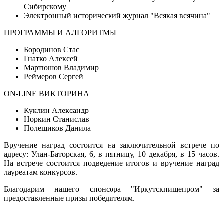
Сибирскому
Электронный исторический журнал "Всякая всячина"
ПРОГРАММЫ И АЛГОРИТМЫ
Бородинов Стас
Гнатко Алексей
Мартюшов Владимир
Реймеров Сергей
ON-LINE ВИКТОРИНА
Куклин Александр
Норкин Станислав
Полещиков Данила
Вручение наград состоится на заключительной встрече по
адресу: Улан-Баторская, 6, в пятницу, 10 декабря, в 15 часов.
На встрече состоится подведение итогов и вручение наград
лауреатам конкурсов.
Благодарим нашего спонсора "Иркутскпищепром" за
предоставленные призы победителям.