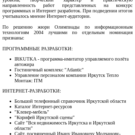
направленность работ представленных на конкурс
программных и Интернет разработок. При подведении итогов
учитывалось мнение Интернет-аудитории.
По решению жюри Олимпиады по информационным
технологиям 2004 лучшими по отдельным номинация
признаны:
ПРОГРАММНЫЕ РАЗРАБОТКИ:
IRKUTKA - программа-имитатор управляемого полёта
автожира
Гостиничный комплекс "Atlantic"
Управление персоналом компании Иркутск Тепло
Монтаж: ITM
ИНТЕРНЕТ-РАЗРАБОТКИ:
Большой телефонный справочник Иркутской области
Каталог Интернет-ресурсов
"Клевер-мебель"
"Корифей Иркутской сцены"
Сайт "Вся недвижимость Иркутска и Иркутской
области"
Сайт, посвященный Ивану Ивановичу Молчанову-