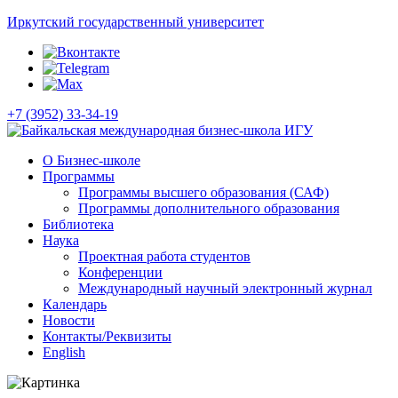
Иркутский государственный университет
+7 (3952) 33-34-19
О Бизнес-школе
Программы
Программы высшего образования (САФ)
Программы дополнительного образования
Библиотека
Наука
Проектная работа студентов
Конференции
Международный научный электронный журнал
Календарь
Новости
Контакты/Реквизиты
English