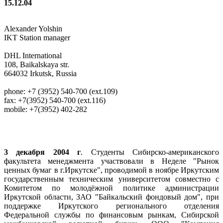
15.12.04
Alexander Yolshin
IKT Station manager
DHL International
108, Baikalskaya str.
664032 Irkutsk, Russia
phone: +7 (3952) 540-700 (ext.109)
fax: +7(3952) 540-700 (ext.116)
mobile: +7(3952) 402-282
3 декабря 2004 г
. Студенты Сибирско-американского
факультета менеджмента участвовали в Неделе "Рынок
ценных бумаг в г.Иркутске", проводимой в ноябре Иркутским
государственным техническим университетом совместно с
Комитетом по молодёжной политике администрации
Иркутской области, ЗАО "Байкальский фондовый дом", при
поддержке Иркутского регионального отделения
Федеральной службы по финансовым рынкам, Сибирской