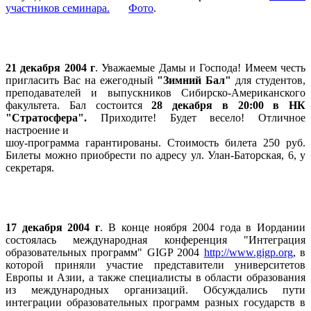
участников семинара.
Фото
.
21 декабря 2004 г
. Уважаемые Дамы и Господа! Имеем честь
пригласить Вас на ежегодный
"Зимний Бал"
для студентов,
преподавателей и выпускников Сибирско-Американского
факультета. Бал состоится
28 декабря в 20:00 в НК
"Стратосфера".
Приходите! Будет весело! Отличное
настроение и
шоу-программа гарантированы. Стоимость билета 250 руб.
Билеты можно приобрести по адресу ул. Улан-Баторская, 6, у
секретаря.
17 декабря 2004 г
. В конце ноября 2004 года в Иордании
состоялась международная конференция "Интеграция
образовательных программ" GIGP 2004
http://www.gigp.org
, в
которой приняли участие представители университетов
Европы и Азии, а также специалисты в области образования
из международных организаций. Обсуждались пути
интеграции образовательных программ разных государств в