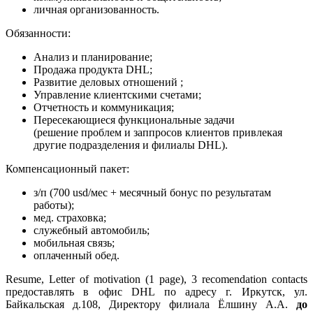
личная организованность.
Обязанности:
Анализ и планирование;
Продажа продукта DHL;
Развитие деловых отношений ;
Управление клиентскими счетами;
Отчетность и коммуникация;
Пересекающиеся функциональные задачи
(решение проблем и заппросов клиентов привлекая
другие подразделения и филиалы DHL).
Компенсационный пакет:
з/п (700 usd/мес + месячный бонус по результатам
работы);
мед. страховка;
служебный автомобиль;
мобильная связь;
оплаченный обед.
Resume, Letter of motivation (1 page), 3 recomendation contacts
предоставлять в офис DHL по адресу г. Иркутск, ул.
Байкальская д.108, Директору филиала Ёлшину А.А.
до