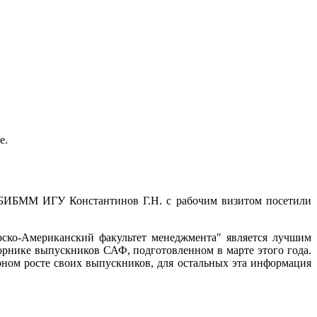
е.
 БИБММ ИГУ Константинов Г.Н. с рабочим визитом посетили
ирско-Американский факультет менеджмента" является лучшим
рнике выпускников САФ, подготовленном в марте этого года.
рном росте своих выпускников, для остальных эта информация