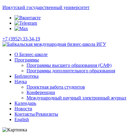
Иркутский государственный университет
+7 (3952) 33-34-19
О Бизнес-школе
Программы
Программы высшего образования (САФ)
Программы дополнительного образования
Библиотека
Наука
Проектная работа студентов
Конференции
Международный научный электронный журнал
Календарь
Новости
Контакты/Реквизиты
English