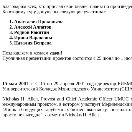
Благодарим всех, кто прислал свои бизнес-планы по произвед
Ко второму туру допущены следующие участники:
Анастасия Прокопьева
Алексей Алпатов
Родион Ракитин
Ирина Вараксина
Наталия Вепрева
Поздравляем и желаем удачи!
Публичная презентации проектов состоится с 25 июня по 1 июл
15 мая 2001 г
. С 15 по 29 апреля 2001 года директор БИ
Университетский Колледж Мэрилендского Университета (США
Nicholas H. Allen, Provost and Chief Academic Officer UM
международным проектом, в котором участвует Мэрилендский
"Лишь 5-6 ведущих зарубежных бизнес-школ могут позволить 
просто не выгодна", - отметил Nicholas H. Allen