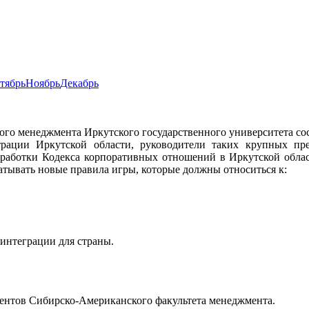
тябрь
Ноябрь
Декабрь
дного менеджмента Иркутского государственного университета
страции Иркутской области, руководители таких крупных 
ботки Кодекса корпоративных отношений в Иркутской област
тывать новые правила игры, которые должны относиться к:
интеграции для страны.
ентов Сибирско-Американского факультета менеджмента.