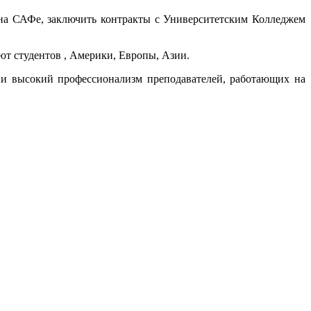
на САФе, заключить контракты с Университетским Колледжем
ают студентов , Америки, Европы, Азии.
а и высокий профессионализм преподавателей, работающих на