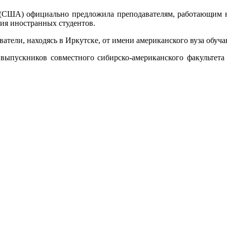
 (США) официально предложила преподавателям, работающим 
ия иностранных студентов.
ватели, находясь в Иркутске, от имени американского вуза обуч
и выпускников совместного сибирско-американского факультет