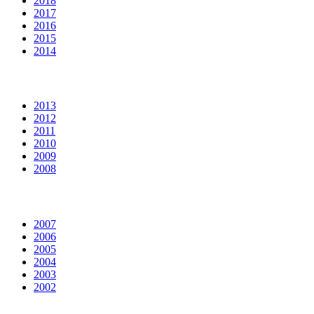
2018
2017
2016
2015
2014
2013
2012
2011
2010
2009
2008
2007
2006
2005
2004
2003
2002