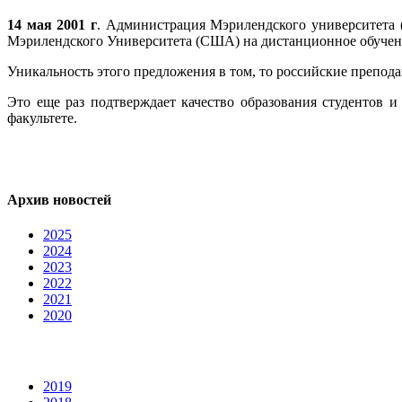
14 мая 2001 г
. Администрация Мэрилендского университета
Мэрилендского Университета (США) на дистанционное обучен
Уникальность этого предложения в том, то российские препода
Это еще раз подтверждает качество образования студентов 
факультете.
Архив новостей
2025
2024
2023
2022
2021
2020
2019