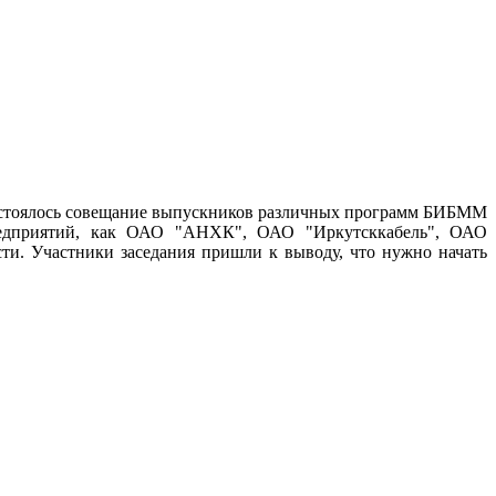
 состоялось совещание выпускников различных программ БИБММ
предприятий, как ОАО "АНХК", ОАО "Иркутсккабель", ОАО
и. Участники заседания пришли к выводу, что нужно начать