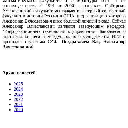
математического факультета и аспирантуры ИГУ и по
настоящее время. С 1991 по 2006 г. возглавлял Сибирско-
Американский факультет менеджмента - первый совместный
факультет в истории России и США, в организацию которого
Александр Вячеславович внес большой личный вклад. Сейчас
Александр Вячеславович является заведующим кафедрой
"Информационных технологий в управлении" Байкальского
института бизнеса и международного менеджмента ИГУ и
преподает студентам САФ.
Поздравляем Вас, Александр
Вячеславович!
Архив новостей
2025
2024
2023
2022
2021
2020