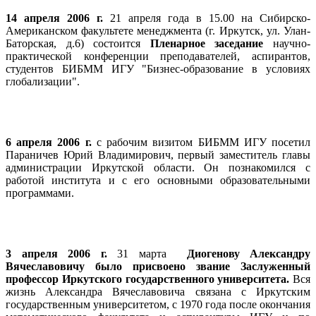
14 апреля 2006 г.
21 апреля года в 15.00 на Сибирско-
Американском факультете менеджмента (г. Иркутск, ул. Улан-
Баторская, д.6) состоится
Пленарное заседание
научно-
практической конференции преподавателей, аспирантов,
студентов БИБММ ИГУ "Бизнес-образование в условиях
глобализации".
6 апреля 2006 г.
с рабочим визитом БИБММ ИГУ посетил
Параничев Юрий Владимирович, первый заместитель главы
администрации Иркутской области. Он познакомился с
работой института и с его основными образовательными
программами.
3 апреля 2006 г.
31 марта
Диогенову Александру
Вячеславовичу было присвоено звание Заслуженный
профессор Иркутского государственного университета.
Вся
жизнь Александра Вячеславовича связана с Иркутским
государственным университетом, с 1970 года после окончания