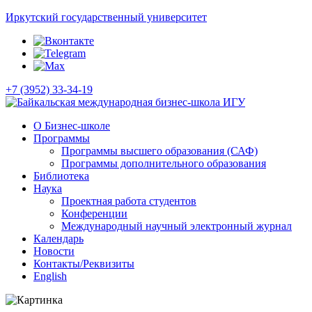
Иркутский государственный университет
+7 (3952) 33-34-19
О Бизнес-школе
Программы
Программы высшего образования (САФ)
Программы дополнительного образования
Библиотека
Наука
Проектная работа студентов
Конференции
Международный научный электронный журнал
Календарь
Новости
Контакты/Реквизиты
English