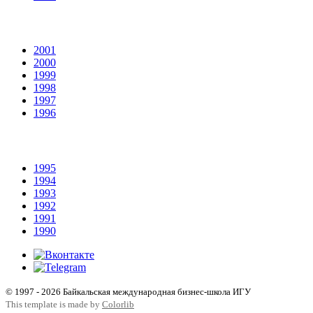
2001
2000
1999
1998
1997
1996
1995
1994
1993
1992
1991
1990
© 1997 - 2026 Байкальская международная бизнес-школа ИГУ
This template is made by
Colorlib