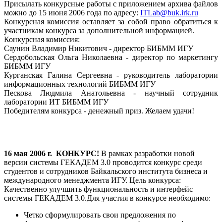
Присылать конкурсные работы с приложением архива файлов
можно до 15 июня 2006 года по адресу:
ITLab@buk.irk.ru
Конкурсная комиссия оставляет за собой право обратиться к
участникам конкурса за дополнительной информацией.
Конкурсная комиссия:
Саунин Владимир Никитович - директор БИБММ ИГУ
Сердобольская Ольга Николаевна - директор по маркетингу
БИБММ ИГУ
Курганская Галина Сергеевна - руководитель лаборатории
информационных технологий БИБММ ИГУ
Пескова Людмила Анатольевна - научный сотрудник
лаборатории ИТ БИБММ ИГУ
Победителям конкурса - денежный приз. Желаем удачи!
16
мая 2006 г. КОНКУРС!
В рамках разработки новой
версии системы ГЕКАДЕМ 3.0 проводится конкурс среди
студентов и сотрудников Байкальского института бизнеса и
международного менеджмента ИГУ. Цель конкурса:
Качественно улучшить функциональность и интерфейс
системы ГЕКАДЕМ 3.0.Для участия в конкурсе необходимо:
Четко сформулировать свои предложения по