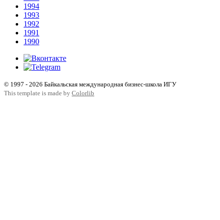
1994
1993
1992
1991
1990
© 1997 - 2026 Байкальская международная бизнес-школа ИГУ
This template is made by
Colorlib