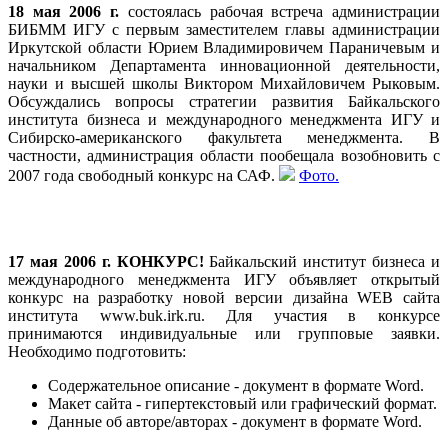
18 мая 2006 г.
состоялась рабочая встреча администрации
БИБММ ИГУ с первым заместителем главы администрации
Иркутской области Юрием Владимировичем Параничевым и
начальником Департамента инновационной деятельности,
науки и высшей школы Виктором Михайловичем Рыковым.
Обсуждались вопросы стратегии развития Байкальского
института бизнеса и международного менеджмента ИГУ и
Сибирско-американского факультета менеджмента. В
частности, администрация области пообещала возобновить с
2007 года свободный конкурс на САФ.
Фото.
17 мая 2006 г. КОНКУРС!
Байкальский институт бизнеса и
международного менеджмента ИГУ объявляет открытый
конкурс на разработку новой версии дизайна WEB сайта
института www.buk.irk.ru. Для участия в конкурсе
принимаются индивидуальные или групповые заявки.
Необходимо подготовить:
Содержательное описание - документ в формате Word.
Макет сайта - гипертекстовый или графический формат.
Данные об авторе/авторах - документ в формате Word.