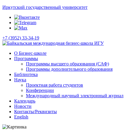
Иркутский государственный университет
+7 (3952) 33-34-19
О Бизнес-школе
Программы
Программы высшего образования (САФ)
Программы дополнительного образования
Библиотека
Наука
Проектная работа студентов
Конференции
Международный научный электронный журнал
Календарь
Новости
Контакты/Реквизиты
English