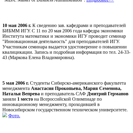
10 мая 2006 г.
К сведению зав. кафедрами и преподавателей
БИБММ ИГУ. С 11 по 20 мая 2006 года кафедра экономики
Института математики и экономики ИГУ проводит семинар
"Инновационная деятельность" для преподавателей ИГУ.
Участникам семинара выдается удостоверение о повышении
квалицикации. Запись и подробная информация по тел. 24-33-
43 (Маркова Елена Владимировна).
5 мая 2006 г.
Студенты Сибирско-американского факультета
менеджмента
Анастасия Прокопьева, Мария Семенова,
Наталья Вепрева
и преподаватель САФ
Дмитрий Германов
заняли
1 место
на Всероссийской Олимпиаде по
инновационному менеджменту, проходившей в
Новосибирском государственном техническом университете.
Фото.