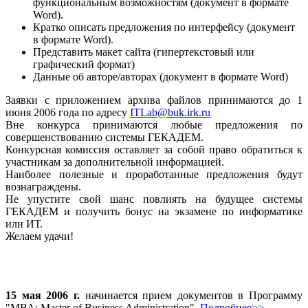
функциональным возможностям (документ в формате
Word).
Кратко описать предложения по интерфейсу (документ
в формате Word).
Представить макет сайта (гипертекстовый или
графический формат)
Данные об авторе/авторах (документ в формате Word)
Заявки с приложением архива файлов принимаются до 1
июня 2006 года по адресу
ITLab@buk.irk.ru
Вне конкурса принимаются любые предложения по
совершенствованию системы ГЕКАДЕМ.
Конкурсная комиссия оставляет за собой право обратиться к
участникам за дополнительной информацией.
Наиболее полезные и проработанные предложения будут
вознаграждены.
Не упустите свой шанс повлиять на будущее системы
ГЕКАДЕМ и получить бонус на экзамене по информатике
или ИТ.
Желаем удачи!
15 мая 2006 г.
начинается прием документов в Программу
"МВА: Master of Business Administration".
Подробнее>>