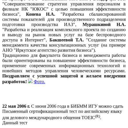
"Совершенствование стратегии управления персоналом в
филиале НК "ЮКОС" с целью повышения эффективности
бизнеса",
Конева Н.А.
"Разработка сбалансированной
системы показателей для производственного подразделения
подготовки производства ИАЗ",
Мурашкиной Н.А.
"Разработка и реализация комплексного проекта по созданию
и выводу на рынок новых услуг на базе беспроводного
доступа в Интернет",
Бакшеевой Т.А.
"Создание системы
менеджмента качества консультационных услуг (на примере
АНО "Иркутское агентство развития бизнеса").
Традиционно для факультета бизнеса и менеджмента работы
были ориентированы на повышение эффективности бизнеса,
применение современных информационных технологий и
новейших методов управления человеческими ресурсами.
Поздравляем с успешной защитой и желаем внедрения
разработок!
Фото.
22 мая 2006 г.
С июня 2006 года в БИБММ ИГУ можно сдать
Письменный сертификационный тест по английскому языку
(R)
для делового международного общения TOEIC
.
Данный тест