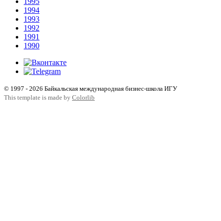
1995
1994
1993
1992
1991
1990
© 1997 - 2026 Байкальская международная бизнес-школа ИГУ
This template is made by
Colorlib