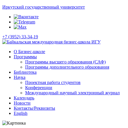
Иркутский государственный университет
+7 (3952) 33-34-19
О Бизнес-школе
Программы
Программы высшего образования (САФ)
Программы дополнительного образования
Библиотека
Наука
Проектная работа студентов
Конференции
Международный научный электронный журнал
Календарь
Новости
Контакты/Реквизиты
English