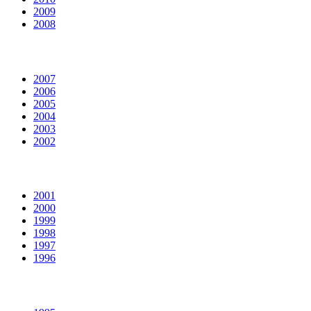
2009
2008
2007
2006
2005
2004
2003
2002
2001
2000
1999
1998
1997
1996