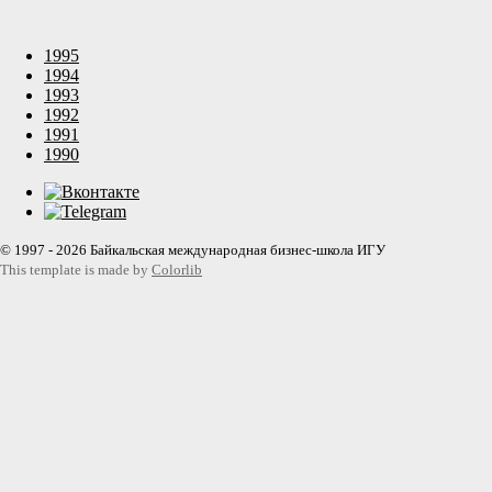
1995
1994
1993
1992
1991
1990
© 1997 - 2026 Байкальская международная бизнес-школа ИГУ
This template is made by
Colorlib