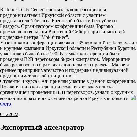
В ''Irkutsk City Center'' состоялась конференция для
предпринимателей Иркутской области с участием
представителей бизнеса Брестской области Республики
Беларусь. Организатором конференции была Торгово-
промышленная палата Восточной Сибири при финансовой
поддержке центра ''Мой бизнес''.
Участниками конференции являлись 35 компаний из Белоруссии
и крупные компании Иркутской области и Республики Бурятии,
участников было более 100. В рамках конференции были
проведены B2B переговоры биржи контрактов. Мероприятие
было реализовано в рамках национального проекта ''Малое и
среднее предпринимательство и поддержка индивидуальной
предпринимательской инициативы''.
Студенты 4 курса САФ приняли участие в данной конференции.
По окончанию конференции студенты ознакомились с
организацией проведения B2B переговоров, узнали о крупных
компаниях в различных сегментах рынка Иркутской области.
Фото
6.12
2022
Экспортный акселератор