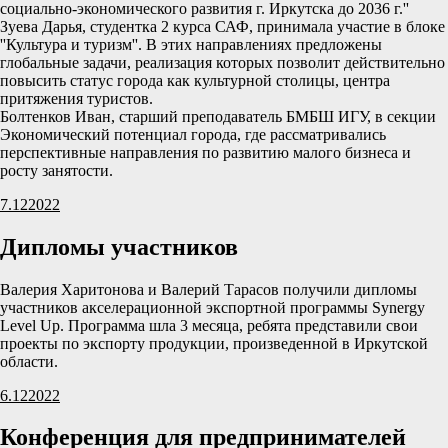
социально-экономического развития г. Иркутска до 2036 г.''
Зуева Дарья, студентка 2 курса САФ, принимала участие в блоке
''Культура и туризм''. В этих направлениях предложены
глобальные задачи, реализация которых позволит действительно
повысить статус города как культурной столицы, центра
притяжения туристов.
Болтенков Иван, старший преподаватель БМБШ ИГУ, в секции
Экономический потенциал города, где рассматривались
перспективные направления по развитию малого бизнеса и
росту занятости.
7.12
2022
Дипломы участников
Валерия Харитонова и Валерий Тарасов получили дипломы
участников акселерационной экспортной программы Synergy
Level Up. Программа шла 3 месяца, ребята представили свои
проекты по экспорту продукции, произведенной в Иркутской
области.
6.12
2022
Конференция для предпринимателей