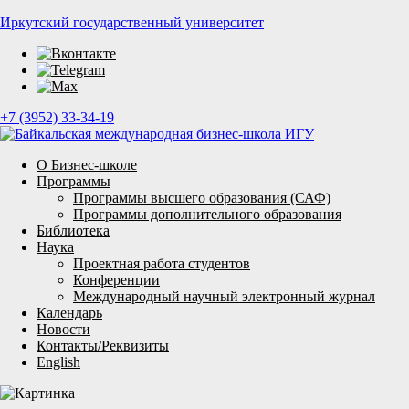
Иркутский государственный университет
+7 (3952) 33-34-19
О Бизнес-школе
Программы
Программы высшего образования (САФ)
Программы дополнительного образования
Библиотека
Наука
Проектная работа студентов
Конференции
Международный научный электронный журнал
Календарь
Новости
Контакты/Реквизиты
English