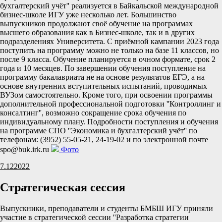
бухгалтерский учёт'' реализуется в Байкальской международной
бизнес-школе ИГУ уже несколько лет. Большинство
выпускников продолжают своё обучение на программах
высшего образования как в Бизнес-школе, так и в других
подразделениях Университета. С приёмной кампании 2023 года
поступить на программу можно не только на базе 11 классов, но
после 9 класса. Обучение планируется в очном формате, срок 2
года и 10 месяцев. По завершении обучения поступление на
программу бакалавриата не на основе результатов ЕГЭ, а на
основе внутренних вступительных испытаний, проводимых
ВУЗом самостоятельно. Кроме того, при освоении программы
дополнительной профессиональной подготовки ''Контроллинг и
консалтинг'', возможно сокращение срока обучения по
индивидуальному плану. Подробности поступления и обучения
на программе СПО ''Экономика и бухгалтерский учёт'' по
телефонам: (3952) 55-05-21, 24-19-02 и по электронной почте
spo@buk.irk.ru
Фото
7.12
2022
Стратегическая сессия
Выпускники, преподаватели и студенты БМБШ ИГУ приняли
участие в стратегической сессии ''Разработка стратегии