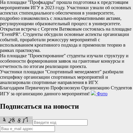
На площадке ''Профкадры'' прошла подготовка к предстоящим
мероприятиям ИГУ в 2023 году. Участники узнали об основных
аспектах стипендиального обеспечения в университете,
подробно ознакомились с локально-нормативными актами,
регулирующими образовательный процесс в университете.
Открытая встреча с Сергеем Ватяковым состоялась на площадке
''EventPR''. Студенты обсудили основные аспекты организации
событий, проработали режиссуру мероприятий с
использованием креативного подхода и применили теорию в
рамках практикума.
На площадке ''Проектирование'' студенты изучали структуру и
особенности формирования заявок на грантовые конкурсы и
отчетность по итогам реализации проекта.
Участники площадки ''Спортивный менеджмент'' разбирали
специфику организации спортивных мероприятий и
анализировали спортивные направления в ИГУ.
Благодарим Первичную Профсоюзную Организацию Студентов
ИГУ за организацию данного мероприятия!
Фото
Подписаться на новости