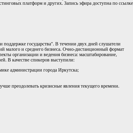
тинговых платформ и других. Запись эфира доступна по ссылке
поддержке государства''. В течении двух дней слушатели
тий малого и среднего бизнеса. Очно-дистанционный формат
спекты организации и ведения бизнеса: масштабирование,
ей. В качестве спикеров выступили:
омике администрации города Иркутска;
учше преодолевать кризисные явления текущего времени.