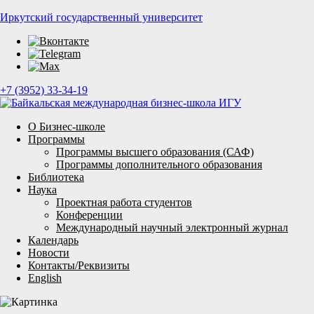
Иркутский государственный университет
+7 (3952) 33-34-19
О Бизнес-школе
Программы
Программы высшего образования (САФ)
Программы дополнительного образования
Библиотека
Наука
Проектная работа студентов
Конференции
Международный научный электронный журнал
Календарь
Новости
Контакты/Реквизиты
English