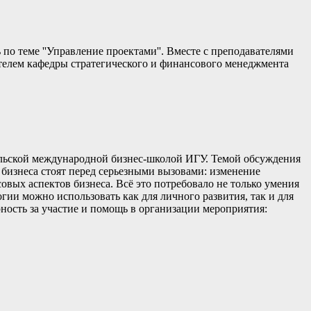
 по теме ''Управление проектами''. Вместе с преподавателями
телем кафедры стратегического и финансового менеджмента
йкальской международной бизнес-школой ИГУ. Темой обсуждения
 бизнеса стоят перед серьезными вызовами: изменение
вых аспектов бизнеса. Всё это потребовало не только умения
гии можно использовать как для личного развития, так и для
ость за участие и помощь в организации мероприятия: