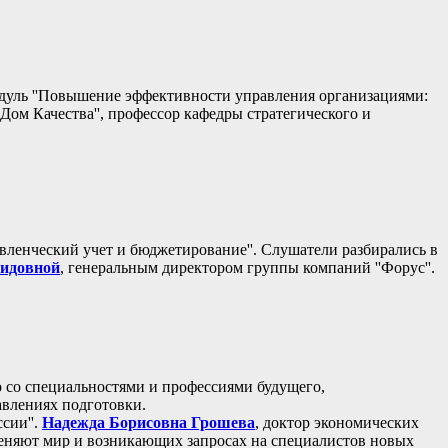
одуль ''Повышение эффективности управления организациями:
'Дом Качества'', профессор кафедры стратегического и
авленческий учет и бюджетирование''. Слушатели разбирались в
идовной
, генеральным директором группы компаний ''Форус''.
о со специальностями и профессиями будущего,
авлениях подготовки.
сии''.
Надежда Борисовна Грошева
, доктор экономических
меняют мир и возникающих запросах на специалистов новых