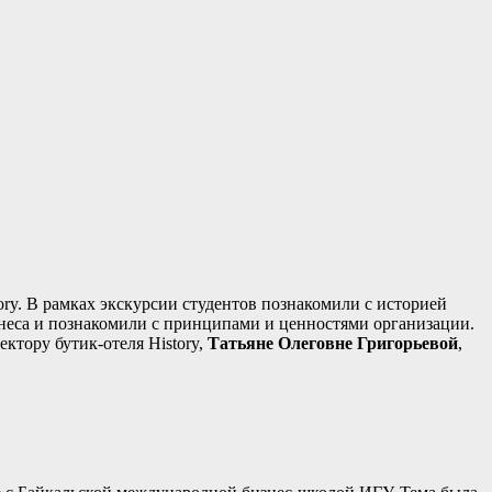
ry. В рамках экскурсии студентов познакомили с историей
изнеса и познакомили с принципами и ценностями организации.
ектору бутик-отеля History,
Татьяне Олеговне Григорьевой
,