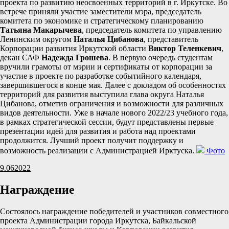
проекта по развитию неосвоенных территорий в г. Иркутске. Во
встрече приняли участие заместители мэра, председатель
комитета по экономике и стратегическому планированию
Татьяна Макарычева
, председатель комитета по управлению
Ленинским округом
Наталья Цибанова
, представитель
Корпорации развития Иркутской области
Виктор Теленкевич
,
декан САФ
Надежда Грошева
. В первую очередь студентам
вручили грамоты от мэрии и сертификаты от корпорации за
участие в проекте по разработке событийного календаря,
завершившегося в конце мая. Далее с докладом об особенностях
территорий для развития выступила глава округа Наталья
Цибанова, отметив ограничения и возможности для различных
видов деятельности. Уже в начале нового 2022/23 учебного года,
в рамках стратегической сессии, будут представлены первые
презентации идей для развития и работа над проектами
продолжится. Лучший проект получит поддержку и
возможность реализации с Администрацией Ирктуска.
Фото
9.06
2022
Награждение
Состоялось награждение победителей и участников совместного
проекта Администрации города Иркутска, Байкальской