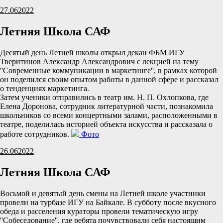
27.06
2022
Летняя Школа САФ
Десятый день Летней школы открыл декан ФБМ ИГУ
Тверитинов Александр Александрович с лекцией на тему
''Современные коммуникации в маркетинге'', в рамках которой
он поделился своим опытом работы в данной сфере и рассказал
о тенденциях маркетинга.
Затем ученики отправились в театр им. Н. П. Охлопкова, где
Елена Доронова, сотрудник литературной части, познакомила
школьников со всеми концертными залами, расположенными в
театре, поделилась историей объекта искусства и рассказала о
работе сотрудников.
Фото
26.06
2022
Летняя Школа САФ
Восьмой и девятый день смены на Летней школе участники
провели на турбазе ИГУ на Байкале. В субботу после вкусного
обеда и расселения кураторы провели тематическую игру
''Собеседование'', где ребята почувствовали себя настоящим