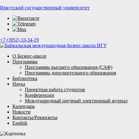
Иркутский государственный университет
+7 (3952) 33-34-19
О Бизнес-школе
Программы
Программы высшего образования (САФ)
Программы дополнительного образования
Библиотека
Наука
Проектная работа студентов
Конференции
Международный научный электронный журнал
Календарь
Новости
Контакты/Реквизиты
English