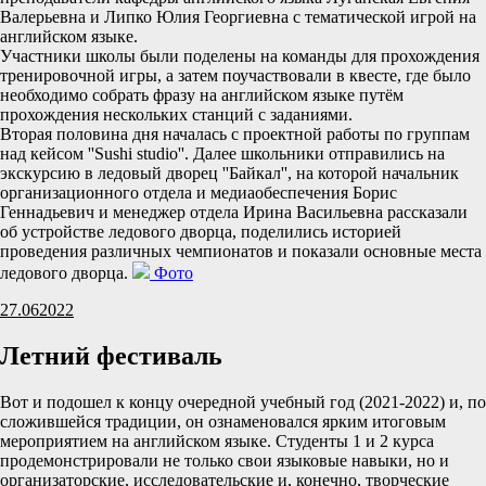
Валерьевна и Липко Юлия Георгиевна с тематической игрой на
английском языке.
Участники школы были поделены на команды для прохождения
тренировочной игры, а затем поучаствовали в квесте, где было
необходимо собрать фразу на английском языке путём
прохождения нескольких станций с заданиями.
Вторая половина дня началась с проектной работы по группам
над кейсом ''Sushi studio''. Далее школьники отправились на
экскурсию в ледовый дворец ''Байкал'', на которой начальник
организационного отдела и медиаобеспечения Борис
Геннадьевич и менеджер отдела Ирина Васильевна рассказали
об устройстве ледового дворца, поделились историей
проведения различных чемпионатов и показали основные места
ледового дворца.
Фото
27.06
2022
Летний фестиваль
Вот и подошел к концу очередной учебный год (2021-2022) и, по
сложившейся традиции, он ознаменовался ярким итоговым
мероприятием на английском языке. Студенты 1 и 2 курса
продемонстрировали не только свои языковые навыки, но и
организаторские, исследовательские и, конечно, творческие