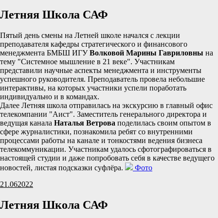
Летняя Школа САФ
Пятый день смены на Летней школе начался с лекции
преподавателя кафедры стратегического и финансового
менеджмента БМБШ ИГУ
Волковой Марины Гавриловны
на
тему "Системное мышление в 21 веке". Участникам
представили научные аспекты менеджмента и инструменты
успешного руководителя. Преподаватель провела небольшие
интерактивы, на которых участники успели поработать
индивидуально и в командах.
Далее Летняя школа отправилась на экскурсию в главный офис
телекомпании "Аист". Заместитель генерального директора и
ведущая канала
Наталья Ветрова
поделилась своим опытом в
сфере журналистики, познакомила ребят со внутренними
процессами работы на канале и тонкостями ведения бизнеса
телекоммуникации. Участникам удалось сфотографироваться в
настоящей студии и даже попробовать себя в качестве ведущего
новостей, листая подсказки суфлёра.
Фото
21.06
2022
Летняя Школа САФ