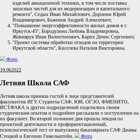
изделий авиационной техники, в том числе поставка
запасных частей для их модернизации и капитального
ремонта'', Седых Иван Михайлович, Доронин Юрий
Владимирович, Боженов Андрей Алексеевич;
''Повышение энергоэффективности жилых домов в г.
Иркутск-45'', Бородулина Любовь Владимировна,
Жовнярук Иван Валентинович, Карих Денис Сергеевич;
''Проект системы обработки отходов на территории
Иркутской области'', Киселева Наталия Викторовна.
Фото
19.06
2022
Летняя Школа САФ
Летняя школа приняла гостей в лице представителей
факультетов ИГУ. Студенты САФ, ЮИ, ОГЭО, ФМЕНИТО,
ИСТФАКА и других подразделений поделились своим
студенческим опытом и подробнее рассказали о поступлении на
их факультет. Во второй половине дня прошла лекция по
проектной деятельности и профориентационный,
психологический тест от выпускниц бакалавриата САФ Дианы
Стецкой и Евгении Гимельштейн.
Фото