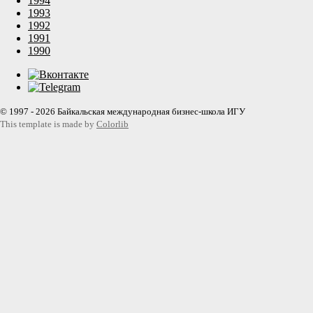
1994
1993
1992
1991
1990
© 1997 - 2026 Байкальская международная бизнес-школа ИГУ
This template is made by
Colorlib