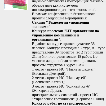
научно-практическая конференция "Бизнес-
образование как инструмент
инновационного развития экономики".
В рамках конференции в бизнес-школе
прошли следующие мероприятия:
Секция "Технологии управления
знаниями"
Конкурс проектов "ИТ приложения по
управлению компаниями и
организациями".
В работе конкурсе приняло участие 38
человек. Конкурс проходил в 2 тура, в 1 туре
представлено 39 проектов, во 2 тур прошли
21, публично презентовали 18 работ. По
мнению жюри победителями признаны
проекты студентов 1 курса САФ:
1 место - проект ИС "Планета шахмат"
(Васильев Дмитрий);
2 место - проект ИС "Наш музей"
(Васиченко Ксения);
3 место - проект ИС "Конный клуб"
(Жихарева Дарья);
приз зрительских симпатий - проект ИС
"Управление гостиницей" (Серикова Юлия).
Конкурс работ по статистическому