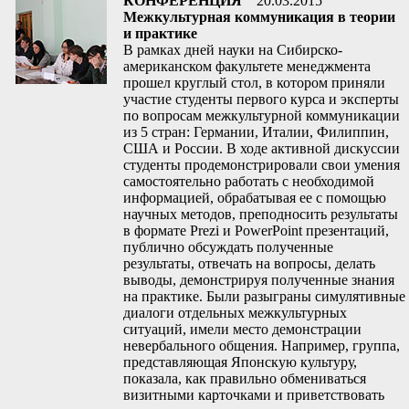
КОНФЕРЕНЦИЯ
20.03.2015
Межкультурная коммуникация в теории
и практике
В рамках дней науки на Cибирско-
американском факультете менеджмента
прошел круглый стол, в котором приняли
участие студенты первого курса и эксперты
по вопросам межкультурной коммуникации
из 5 стран: Германии, Италии, Филиппин,
США и России. В ходе активной дискуссии
студенты продемонстрировали свои умения
самостоятельно работать с необходимой
информацией, обрабатывая ее с помощью
научных методов, преподносить результаты
в формате Prezi и PowerPoint презентаций,
публично обсуждать полученные
результаты, отвечать на вопросы, делать
выводы, демонстрируя полученные знания
на практике. Были разыграны симулятивные
диалоги отдельных межкультурных
ситуаций, имели место демонстрации
невербального общения. Например, группа,
представляющая Японскую культуру,
показала, как правильно обмениваться
визитными карточками и приветствовать