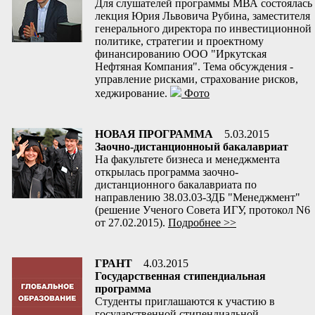
Для слушателей программы МВА состоялась
лекция Юрия Львовича Рубина, заместителя
генерального директора по инвестиционной
политике, стратегии и проектному
финансированию ООО "Иркутская
Нефтяная Компания". Тема обсуждения -
управление рисками, страхование рисков,
хеджирование.
Фото
НОВАЯ ПРОГРАММА
5.03.2015
Заочно-дистанционноый бакалавриат
На факультете бизнеса и менеджмента
открылась программа заочно-
дистанционного бакалавриата по
направлению 38.03.03-ЗДБ "Менеджмент"
(решение Ученого Совета ИГУ, протокол N6
от 27.02.2015).
Подробнее >>
ГРАНТ
4.03.2015
Государственная стипендиальная
программа
Студенты приглашаются к участию в
государственной стипендиальной