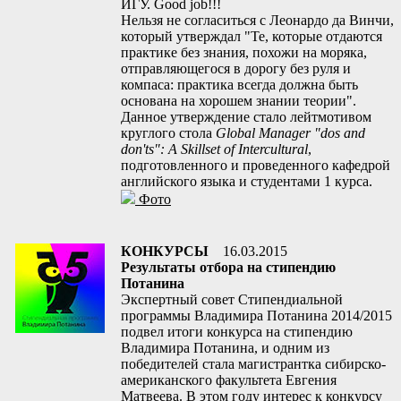
ИГУ. Good job!!!
Нельзя не согласиться с Леонардо да Винчи,
который утверждал "Те, которые отдаются
практике без знания, похожи на моряка,
отправляющегося в дорогу без руля и
компаса: практика всегда должна быть
основана на хорошем знании теории".
Данное утверждение стало лейтмотивом
круглого стола
Global Manager "dos and
don'ts": A Skillset of Intercultural
,
подготовленного и проведенного кафедрой
английского языка и студентами 1 курса.
Фото
КОНКУРСЫ
16.03.2015
Результаты отбора на стипендию
Потанина
Экспертный совет Стипендиальной
программы Владимира Потанина 2014/2015
подвел итоги конкурса на стипендию
Владимира Потанина, и одним из
победителей стала магистрантка сибирско-
американского факультета Евгения
Матвеева. В этом году интерес к конкурсу