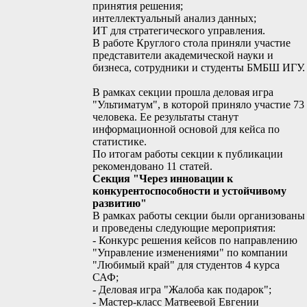
принятия решения;
интеллектуальный анализ данных;
ИТ для стратегического управления.
В работе Круглого стола приняли участие
представители академической науки и
бизнеса, сотрудники и студенты БМБШ ИГУ.
В рамках секции прошла деловая игра
"Ультиматум", в которой приняло участие 73
человека. Ее результаты станут
информационной основой для кейса по
статистике.
По итогам работы секции к публикации
рекомендовано 11 статей.
Секция "Через инновации к
конкурентоспособности и устойчивому
развитию"
В рамках работы секции были организованы
и проведены следующие мероприятия:
- Конкурс решения кейсов по направлению
"Управление изменениями" по компании
"Любимый край" для студентов 4 курса
САФ;
- Деловая игра "Жалоба как подарок";
- Мастер-класс Матвеевой Евгении