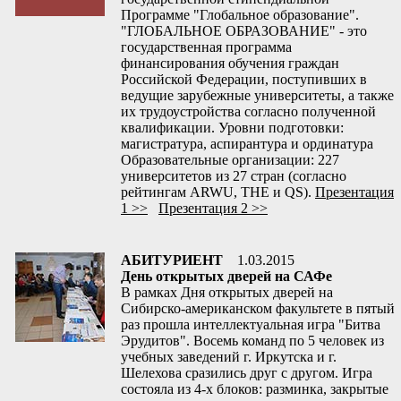
Программе "Глобальное образование".
"ГЛОБАЛЬНОЕ ОБРАЗОВАНИЕ" - это
государственная программа
финансирования обучения граждан
Российской Федерации, поступивших в
ведущие зарубежные университеты, а также
их трудоустройства согласно полученной
квалификации. Уровни подготовки:
магистратура, аспирантура и ординатура
Образовательные организации: 227
университетов из 27 стран (согласно
рейтингам ARWU, THE и QS).
Презентация
1 >>
Презентация 2 >>
АБИТУРИЕНТ
1.03.2015
День открытых дверей на САФе
В рамках Дня открытых дверей на
Сибирско-американском факультете в пятый
раз прошла интеллектуальная игра "Битва
Эрудитов". Восемь команд по 5 человек из
учебных заведений г. Иркутска и г.
Шелехова сразились друг с другом. Игра
состояла из 4-х блоков: разминка, закрытые