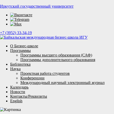
Иркутский государственный университет
+7 (3952) 33-34-19
О Бизнес-школе
Программы
Программы высшего образования (САФ)
Программы дополнительного образования
Библиотека
Наука
Проектная работа студентов
Конференции
Международный научный электронный журнал
Календарь
Новости
Контакты/Реквизиты
English