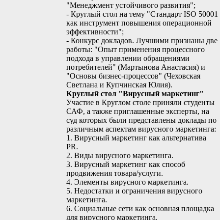
"Менеджмент устойчивого развития";
- Круглый стол на тему "Стандарт ISO 50001
как инструмент повышения операционной
эффективности";
- Конкурс докладов. Лучшими признаны две
работы: "Опыт применения процессного
подхода в управлении обращениями
потребителей" (Мартынова Анастасия) и
"Основы бизнес-процессов" (Чеховская
Светлана и Купчинская Юлия).
Круглый стол "Вирусный маркетинг"
Участие в Круглом столе приняли студенты
САФ, а также приглашенные эксперты, на
суд которых были представлены доклады по
различным аспектам вирусного маркетинга:
1. Вирусный маркетинг как альтернатива
PR.
2. Виды вирусного маркетинга.
3. Вирусный маркетинг как способ
продвижения товара/услуги.
4. Элементы вирусного маркетинга.
5. Недостатки и ограничения вирусного
маркетинга.
6. Социальные сети как основная площадка
для вирусного маркетинга.