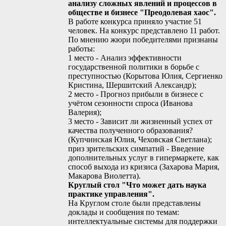
анализу сложных явлений и процессов в
обществе и бизнесе "Преодолевая хаос".
В работе конкурса приняло участие 51
человек. На конкурс представлено 11 работ.
По мнению жюри победителями признаны
работы:
1 место - Анализ эффективности
государственной политики в борьбе с
преступностью (Корытова Юлия, Сергиенко
Кристина, Шершитский Александр);
2 место - Прогноз прибыли в бизнесе с
учётом сезонности спроса (Иванова
Валерия);
3 место - Зависит ли жизненный успех от
качества полученного образования?
(Купчинская Юлия, Чеховская Светлана);
приз зрительских симпатий - Введение
дополнительных услуг в гипермаркете, как
способ выхода из кризиса (Захарова Мария,
Макарова Виолетта).
Круглый стол "Что может дать наука
практике управления".
На Круглом столе были представлены
доклады и сообщения по темам:
интеллектуальные системы для поддержки