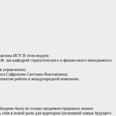
актива ИГУ. В этом модуле:
САФ, зав.кафедрой стратегического и финансового менеджмента
 в управлении).
нта Сафронова Светлана Викторовна).
 опытом работы в международной компании.
обходимо было не только продемонстрировать знание
ть себя в новой роли для аудитории (нелишний навык будущего