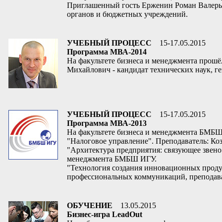
Приглашенный гость Ерженин Роман Валерье
органов и бюджетных учреждений.
УЧЕБНЫЙ ПРОЦЕСС
15-17.05.2015
Программа МВА-2014
На факультете бизнеса и менеджмента прошё
Михайлович - кандидат технических наук, 
УЧЕБНЫЙ ПРОЦЕСС
15-17.05.2015
Программа МВА-2013
На факультете бизнеса и менеджмента БМБШ
"Налоговое управление". Преподаватель: К
"Архитектура предприятия: связующее звено
менеджмента БМБШ ИГУ.
"Технология создания инновационных продук
профессиональных коммуникаций, препода
ОБУЧЕНИЕ
13.05.2015
Бизнес-игра LeadOut