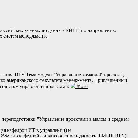
х российских ученых по данным РИНЦ по направлению
х систем менеджмента.
актива ИГУ. Тема модуля "Управление командой проекта",
рско-американского факультета менеджмента. Приглашенный
м опытом управления проектами.
Фото
переподготовки "Управление проектами в малом и среднем
ющая кафедрой ИТ в управлении) и
ан САФ, зав.кафедрой финансового менеджмента БМБШ ИГУ).