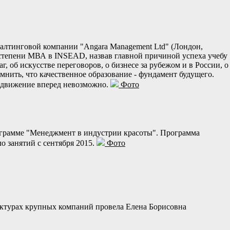
алтинговой компании "Angara Management Ltd" (Лондон,
и степени МВА в INSEAD, назвав главной причиной успеха учебу
, об искусстве переговоров, о бизнесе за рубежом и в России, о
мнить, что качественное образование - фундамент будущего.
го движение вперед невозможно.
Фото
ограмме "Менеджмент в индустрии красоты". Программа
о занятий с сентября 2015.
Фото
руктурах крупных компаний провела Елена Борисовна