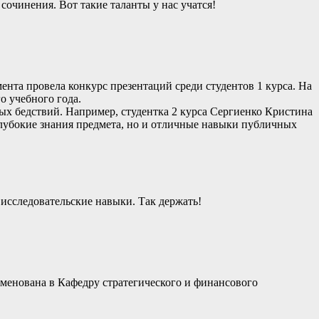
сочинения. Вот такие таланты у нас учатся!
нта провела конкурс презентаций среди студентов 1 курса. На
о учебного года.
ых бедствий. Например, студентка 2 курса Сергиенко Кристина
 глубокие знания предмета, но и отличные навыки публичных
исследовательские навыки. Так держать!
менована в Кафедру стратегического и финансового