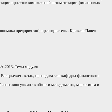
лизации проектов комплексной автоматизации финансовых
ономика предприятия", преподаватель - Кривель Павел
А-2013. Темы модуля:
Валерьевич - к.э.н., преподаватель кафедры финансового
изнес-консультант в области менеджмента, маркетинга и