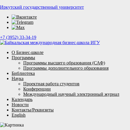
Иркутский государственный университет
+7 (3952) 33-34-19
О Бизнес-школе
Программы
Программы высшего образования (САФ)
Программы дополнительного образования
Библиотека
Наука
Проектная работа студентов
Конференции
Международный научный электронный журнал
Календарь
Новости
Контакты/Реквизиты
English