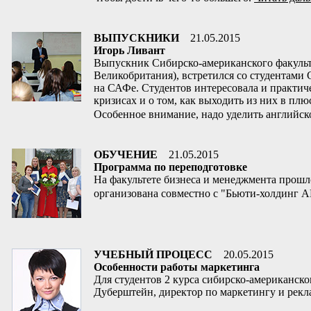
ВЫПУСКНИКИ
21.05.2015
Игорь Ливант
Выпускник Сибирско-американского факульте
Великобритания), встретился со студентами
на САФе. Студентов интересовала и практичес
кризисах и о том, как выходить из них в пл
Особенное внимание, надо уделить английско
ОБУЧЕНИЕ
21.05.2015
Программа по переподготовке
На факультете бизнеса и менеджмента прош
организована совместно с "Бьюти-холдинг АР
УЧЕБНЫЙ ПРОЦЕСС
20.05.2015
Особенности работы маркетинга
Для студентов 2 курса сибирско-американск
Дуберштейн, директор по маркетингу и рекл