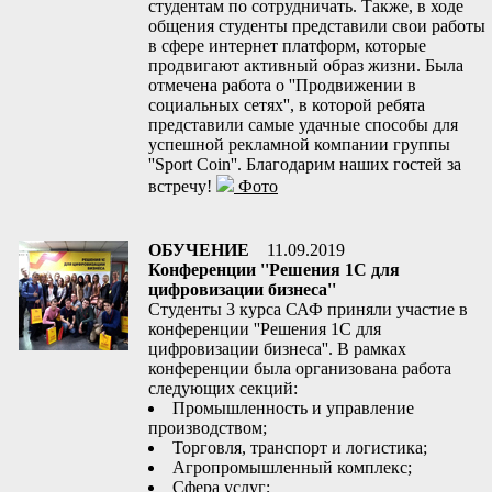
студентам по сотрудничать. Также, в ходе
общения студенты представили свои работы
в сфере интернет платформ, которые
продвигают активный образ жизни. Была
отмечена работа о ''Продвижении в
социальных сетях'', в которой ребята
представили самые удачные способы для
успешной рекламной компании группы
''Sport Coin''. Благодарим наших гостей за
встречу!
Фото
ОБУЧЕНИЕ
11.09.2019
Конференции ''Решения 1С для
цифровизации бизнеса''
Студенты 3 курса САФ приняли участие в
конференции ''Решения 1С для
цифровизации бизнеса''. В рамках
конференции была организована работа
следующих секций:
Промышленность и управление
производством;
Торговля, транспорт и логистика;
Агропромышленный комплекс;
Сфера услуг;