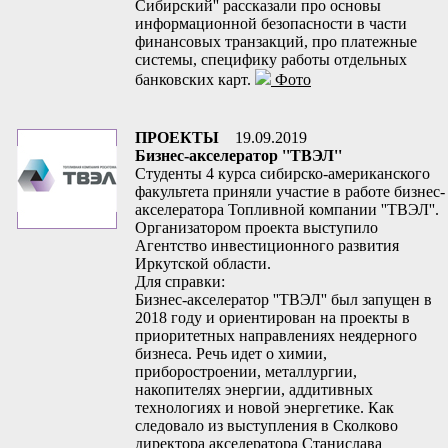
Сибирский'' рассказали про основы
информационной безопасности в части
финансовых транзакций, про платежные
системы, специфику работы отдельных
банковских карт.
Фото
ПРОЕКТЫ
19.09.2019
Бизнес-акселератор ''ТВЭЛ''
Студенты 4 курса сибирско-американского
факультета приняли участие в работе бизнес-
акселератора Топливной компании ''ТВЭЛ''.
Организатором проекта выступило
Агентство инвестиционного развития
Иркутской области.
Для справки:
Бизнес-акселератор ''ТВЭЛ'' был запущен в
2018 году и ориентирован на проекты в
приоритетных направлениях неядерного
бизнеса. Речь идет о химии,
приборостроении, металлургии,
накопителях энергии, аддитивных
технологиях и новой энергетике. Как
следовало из выступления в Сколково
директора акселератора Станислава