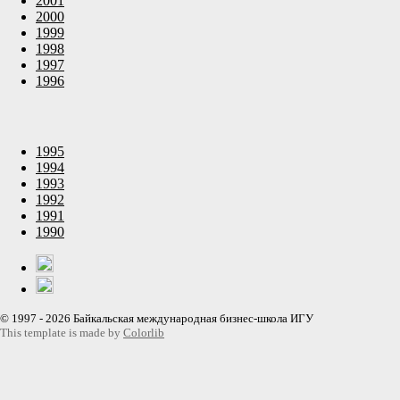
2001
2000
1999
1998
1997
1996
1995
1994
1993
1992
1991
1990
© 1997 - 2026 Байкальская международная бизнес-школа ИГУ
This template is made by
Colorlib