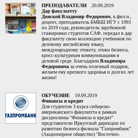
ПРЕПОДАВАТЕЛИ
20.09.2019
Дар факультету
Донской Владимир Федорович
, к.фил.н.,
доцент, преподаватель БМБШ ИГУ с 1993
по 2019 года, руководитель зарубежной
стажировки студентов САФ, передал в дар
факультету свою коллекцию учебников по
деловому английскому языку,
международному этикету, этики бизнеса,
кросс-культурным коммуникациям в
деловой среде. Благодарим
Владимира
Федоровича
за очень полезный подарок,
желаем ему крепкого здоровья и долгих лет
жизни!
ОБУЧЕНИЕ
19.09.2019
Финансы и кредит
Для студентов 3 курса сибирско-
американского факультета в рамках
дисциплины ''Финансы и кредит''
представители Иркутской дирекции по
развитию бизнеса филиала ''Газпромбанк''
(Акционерное общество) ''Восточно-