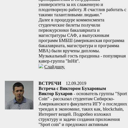
университета за их слаженную и
плодотворную работу. Я счастлив работать с
такими талантливыми людьми.''
Далее в процедуре комменсмента
студенческие билеты получили
первокурсники бакалавриата и
магистратуры САФ, а выпускникам
программ БМБШ (американская программа
бакалавриата, магистратура и программа
МВА) были вручены дипломы.
Музыкальный гость праздника - популярная
кавер-группа ''InHit''.
Слайдшоу.
ВСТРЕЧИ
12.09.2019
Встреча с Виктором Бухаровым
Виктор Бухаров
- основатель группы "Sport
Coin" - рассказал студентам Сибирско-
Американского факультета ИГУ о последних
трендах в экономике, таких как, blockchain,
Интернет вещей. Подробно изложил
структуру и задачи создания приложения
''Sport coin'' и предложил активным