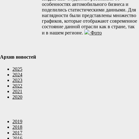
особенностях автомобильного бизнеса и
поделились статистическими данными. Для
наглядности были представлены множество
графиков, которые отображают современное
состояние данной отрасли как в стране, так
и в нашем регионе.
Фото
Архив новостей
2025
2024
2023
2022
2021
2020
2019
2018
2017
2016