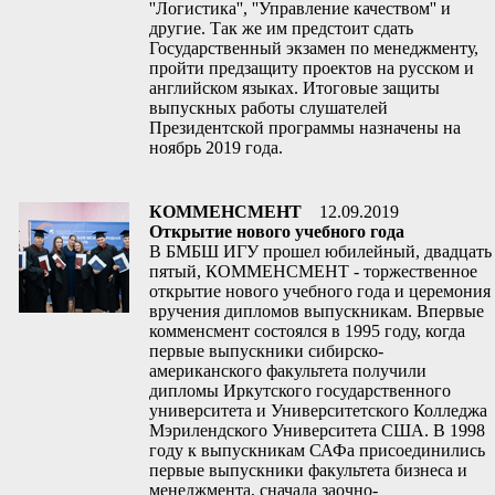
''Логистика'', ''Управление качеством'' и
другие. Так же им предстоит сдать
Государственный экзамен по менеджменту,
пройти предзащиту проектов на русском и
английском языках. Итоговые защиты
выпускных работы слушателей
Президентской программы назначены на
ноябрь 2019 года.
КОММЕНСМЕНТ
12.09.2019
Открытие нового учебного года
В БМБШ ИГУ прошел юбилейный, двадцать
пятый, КОММЕНСМЕНТ - торжественное
открытие нового учебного года и церемония
вручения дипломов выпускникам. Впервые
комменсмент состоялся в 1995 году, когда
первые выпускники сибирско-
американского факультета получили
дипломы Иркутского государственного
университета и Университетского Колледжа
Мэрилендского Университета США. В 1998
году к выпускникам САФа присоединились
первые выпускники факультета бизнеса и
менеджмента, сначала заочно-