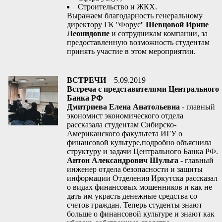
Строительство и ЖКХ.
Выражаем благодарность генеральному
директору ГК ''Форус''
Шевцовой Ирине
Леонидовне
и сотрудникам компании, за
предоставленную возможность студентам
принять участие в этом мероприятии.
ВСТРЕЧИ
5.09.2019
Встреча с представителями Центрального
Банка РФ
Дмитриева Елена Анатольевна
- главный
экономист экономического отдела
рассказала студентам Сибирско-
Американского факультета ИГУ о
финансовой культуре,подробно объяснила
структуру и задачи Центрального Банка РФ.
Антон Александрович Шульга
- главный
инженер отдела безопасности и защиты
информации Отделения Иркутска рассказал
о видах финансовых мошенников и как не
дать им украсть денежные средства со
счетов граждан. Теперь студенты знают
больше о финансовой культуре и знают как