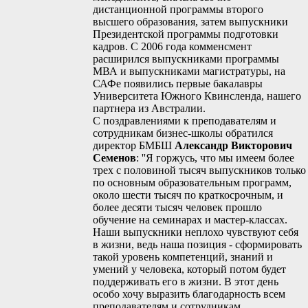
дистанционной программы второго
высшего образования, затем выпускники
Президентской программы подготовки
кадров. С 2006 года комменсмент
расширился выпускниками программы
МВА и выпускниками магистратуры, на
САФе появились первые бакалавры
Университета Южного Квинсленда, нашего
партнера из Австралии.
С поздравлениями к преподавателям и
сотрудникам бизнес-школы обратился
директор БМБШ
Александр Викторович
Семенов
: ''Я горжусь, что мы имеем более
трех с половиной тысяч выпускников только
по основным образовательным программ,
около шести тысяч по краткосрочным, и
более десяти тысяч человек прошло
обучение на семинарах и мастер-классах.
Наши выпускники неплохо чувствуют себя
в жизни, ведь наша позиция - сформировать
такой уровень компетенций, знаний и
умений у человека, который потом будет
поддерживать его в жизни. В этот день
особо хочу выразить благодарность всем
преподавателям и сотрудникам