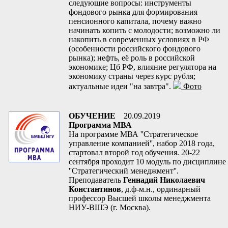
следующие вопросы: инструменты
фондового рынка для формирования
пенсионного капитала, почему важно
начинать копить с молодости; возможно ли
накопить в современных условиях в РФ
(особенности российского фондового
рынка); нефть, её роль в российской
экономике; Цб РФ, влияние регулятора на
экономику страны через курс рубля;
актуальные идеи "на завтра".
Фото
ОБУЧЕНИЕ
20.09.2019
Программа МВА
На программе МВА ''Стратегическое
управление компанией'', набор 2018 года,
стартовал второй год обучения. 20-22
сентября проходит 10 модуль по дисциплине
''Стратегический менеджмент''.
Преподаватель
Геннадий Николаевич
Константинов
, д.ф-м.н., ординарный
профессор Высшей школы менеджмента
НИУ-ВШЭ (г. Москва).