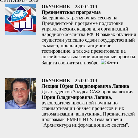
СЕНТЯБРЬ - 2019
ОБУЧЕНИЕ
28.09.2019
Президентская программа
Завершилась третья очная сессия на
Президентской программе подготовки
управленческих кадров для организаций
народного хозяйства РФ. В рамках обучения
слушатели успешно сдали государственный
экзамен, прошли дистанционное
тестирование, а так же презентовали на
английском языке свои дипломные проекты.
Защита состоится в ноябре.
Фото
ОБУЧЕНИЕ
25.09.2019
Лекция Юрия Владимировича Лапина
Для студентов 3 курса САФ прошла лекция
Юрия Владимировича Лапина
,
руководителя проектной группы по
стандартизации бизнес процессов и их
автоматизации, выпускника Президентской
программы БМБШ ИГУ. Тема встречи
''Архитектура информационных систем''.