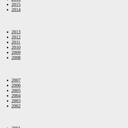
2015
2014
2013
2012
2011
2010
2009
2008
2007
2006
2005
2004
2003
2002