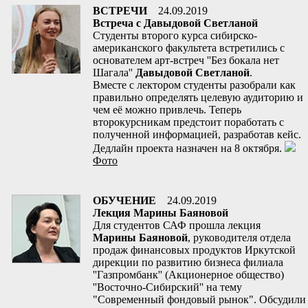
ВСТРЕЧИ
24.09.2019
Встреча с Давыдовой Светланой
Студенты второго курса сибирско-
американского факультета встретились с
основателем арт-встреч ''Без бокала нет
Шагала''
Давыдовой Светланой
.
Вместе с лектором студенты разобрали как
правильно определять целевую аудиторию и
чем её можно привлечь. Теперь
второкурсникам предстоит поработать с
полученной информацией, разработав кейс.
Дедлайн проекта назначен на 8 октября.
Фото
ОБУЧЕНИЕ
24.09.2019
Лекция Марины Баяновой
Для студентов САФ прошла лекция
Марины Баяновой
, руководителя отдела
продаж финансовых продуктов Иркутской
дирекции по развитию бизнеса филиала
''Газпромбанк'' (Акционерное общество)
''Восточно-Сибирский'' на тему
"Современный фондовый рынок". Обсудили