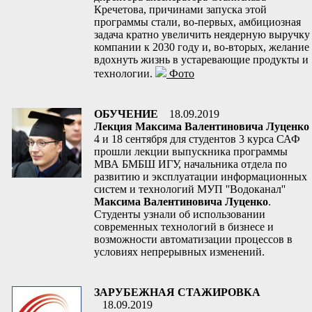
Кречетова, причинами запуска этой
программы стали, во-первых, амбициозная
задача кратно увеличить неядерную выручку
компании к 2030 году и, во-вторых, желание
вдохнуть жизнь в устаревающие продукты и
технологии.
Фото
ОБУЧЕНИЕ
18.09.2019
Лекция Максима Валентиновича Луценко
4 и 18 сентября для студентов 3 курса САФ
прошли лекции выпускника программы
МВА БМБШ ИГУ, начальника отдела по
развитию и эксплуатации информационных
систем и технологий МУП ''Водоканал''
Максима Валентиновича Луценко
.
Студенты узнали об использовании
современных технологий в бизнесе и
возможности автоматизации процессов в
условиях непрерывных изменений.
ЗАРУБЕЖНАЯ СТАЖИРОВКА
18.09.2019