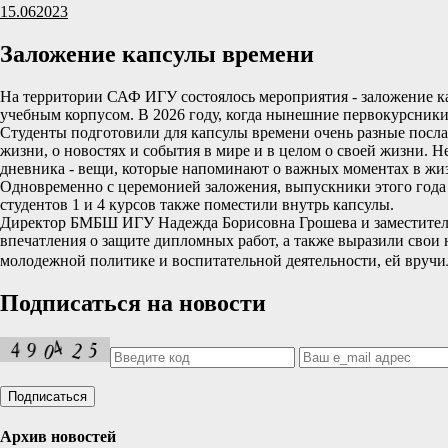
15.06
2023
Заложение капсулы времени
На территории САФ ИГУ состоялось мероприятия - заложение ка
учебным корпусом. В 2026 году, когда нынешние первокурсники
Студенты подготовили для капсулы времени очень разные послан
жизни, о новостях и события в мире и в целом о своей жизни. 
дневника - вещи, которые напоминают о важных моментах в жиз
Одновременно с церемонией заложения, выпускники этого года 
студентов 1 и 4 курсов также поместили внутрь капсулы.
Директор БМБШ ИГУ Надежда Борисовна Грошева и заместитель
впечатления о защите дипломных работ, а также выразили свои
молодежной политике и воспитательной деятельности, ей вручи
Подписаться на новости
Архив новостей