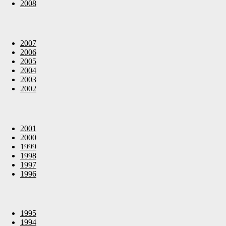
2008
2007
2006
2005
2004
2003
2002
2001
2000
1999
1998
1997
1996
1995
1994