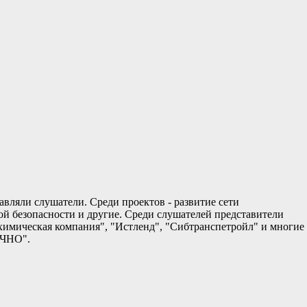
вляли слушатели. Среди проектов - развитие сети
й безопасности и другие. Среди слушателей представители
ехимическая компания", "Истленд", "Сибтранспетройл" и многие
ИЧНО".