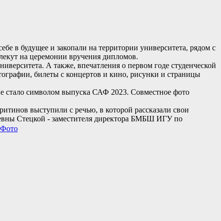
бе в будущее и закопали на территории университета, рядом с
влекут на церемонии вручения дипломов.
ниверситета. А также, впечатления о первом годе студенческой
тографии, билеты с концертов и кино, рисунки и страницы
ие стало символом выпуска САФ 2023. Совместное фото
инов выступили с речью, в которой рассказали свои
рьевны Стецкой - заместителя директора БМБШ ИГУ по
Фото