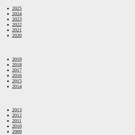
2025
2024
2023
2022
2021
2020
2019
2018
2017
2016
2015
2014
2013
2012
2011
2010
2009