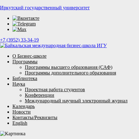
Иркутский государственный университет
+7 (3952) 33-34-19
О Бизнес-школе
Программы
Программы высшего образования (САФ)
Программы дополнительного образования
Библиотека
Наука
Проектная работа студентов
Конференции
Международный научный электронный журнал
Календарь
Новости
Контакты/Реквизиты
English