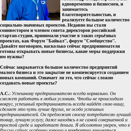
одновременно и бизнесмен, и
занимаетесь
благотворительностью, и
реализуете большое количество
социально-значимых проектов. Недавно вы стали
соинвестором и членом совета директоров российской
стартап-студии, принимали участие в таких серьёзных
проектах, как Форум ''Байкал'', форум ''Сообщество''.
Давайте поговорим, насколько сейчас предприниматели
готовы открывать новые бизнесы, какие меры поддержки
им нужны?
Сейчас закрывается большое количество предприятий
малого бизнеса и это закрытие не компенсируется созданием
новых компаний. Означает ли это, что сейчас сложно
создавать новые проекты?
А.С.
:
Успешному предпринимателю всегда нормально. Он
сможет работать в любых условиях. Чтобы не происходило
вокруг, успешный предприниматель всегда найдёт свою нишу,
сделает это чуть лучше других, не особо успешных
предпринимателей. Он предложит своему потребителю лучший
товар, лучшую услугу, даже находясь в не самой совершенной и
простой среде и заработает деньги. Я абсолютно уверен, что в
России сейчас особенно хорошо и комфортно заниматься