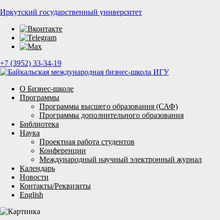
Иркутский государственный университет
+7 (3952) 33-34-19
О Бизнес-школе
Программы
Программы высшего образования (САФ)
Программы дополнительного образования
Библиотека
Наука
Проектная работа студентов
Конференции
Международный научный электронный журнал
Календарь
Новости
Контакты/Реквизиты
English