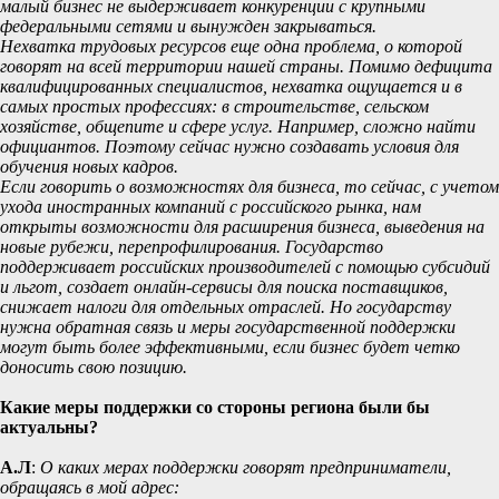
малый бизнес не выдерживает конкуренции с крупными
федеральными сетями и вынужден закрываться.
Нехватка трудовых ресурсов еще одна проблема, о которой
говорят на всей территории нашей страны. Помимо дефицита
квалифицированных специалистов, нехватка ощущается и в
самых простых профессиях: в строительстве, сельском
хозяйстве, общепите и сфере услуг. Например, сложно найти
официантов. Поэтому сейчас нужно создавать условия для
обучения новых кадров.
Если говорить о возможностях для бизнеса, то сейчас, с учетом
ухода иностранных компаний с российского рынка, нам
открыты возможности для расширения бизнеса, выведения на
новые рубежи, перепрофилирования. Государство
поддерживает российских производителей с помощью субсидий
и льгот, создает онлайн-сервисы для поиска поставщиков,
снижает налоги для отдельных отраслей. Но государству
нужна обратная связь и меры государственной поддержки
могут быть более эффективными, если бизнес будет четко
доносить свою позицию.
Какие меры поддержки со стороны региона были бы
актуальны?
А.Л
:
О каких мерах поддержки говорят предприниматели,
обращаясь в мой адрес: