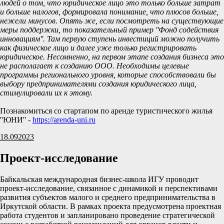
людей о том, что юридическое лицо это только больше затрат
и больше налогов, формировала понимание, что плюсов больше,
нежели минусов. Опять же, если посмотреть на существующие
меры поддержки, то показательный пример ''Фонд содействия
инновациям''. Там первую ступень инвестиций можно получить
как физическое лицо и далее уже только регистрировать
юридическое. Несомненно, на первом этапе создания бизнеса это
не располагает к созданию ООО. Необходимы целевые
программы регионального уровня, которые способствовали бы
выбору предпринимателями создания юридического лица,
стимулировали их к этому.
Познакомиться со стартапом по аренде туристического жилья
''ЮНИ'' -
https://arenda-uni.ru
18.09
2023
Проект-исследование
Байкальская международная бизнес-школа ИГУ проводит
проект-исследование, связанное с динамикой и перспективами
развития субъектов малого и среднего предпринимательства в
Иркутской области. В рамках проекта предусмотрена проектная
работа студентов и запланировано проведение стратегической