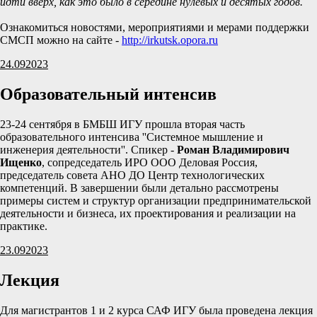
идти вверх, как это было в середине нулевых и десятых годов.
Ознакомиться новостями, мероприятиями и мерами поддержки
СМСП можно на сайте -
http://irkutsk.opora.ru
24.09
2023
Образовательный интенсив
23-24 сентября в БМБШ ИГУ прошла вторая часть
образовательного интенсива ''Системное мышление и
инженерия деятельности''. Спикер -
Роман Владимирович
Ищенко
, сопредседатель ИРО ООО Деловая Россия,
председатель совета АНО ДО Центр технологических
компетенций. В завершении были детально рассмотрены
примеры систем и структур организации предпринимательской
деятельности и бизнеса, их проектирования и реализации на
практике.
23.09
2023
Лекция
Для магистрантов 1 и 2 курса САФ ИГУ была проведена лекция