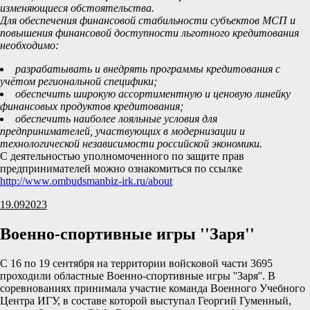
изменяющиеся обстоятельства.
Для обеспечения финансовой стабильности субъектов МСП и
повышения финансовой доступности льготного кредитования
необходимо:
разрабатывать и внедрять программы кредитования с
учётом региональной специфики;
обеспечить широкую ассортиментную и ценовую линейку
финансовых продуктов кредитования;
обеспечить наиболее лояльные условия для
предпринимателей, участвующих в модернизации и
технологической независимости российской экономики.
С деятельностью уполномоченного по защите прав
предпринимателей можно ознакомиться по ссылке
http://www.ombudsmanbiz-irk.ru/about
19.09
2023
Военно-спортивные игры ''Заря''
С 16 по 19 сентября на территории войсковой части 3695
проходили областные Военно-спортивные игры ''Заря''. В
соревнованиях принимала участие команда Военного Учебного
Центра ИГУ, в составе которой выступал Георгий Гуменный,