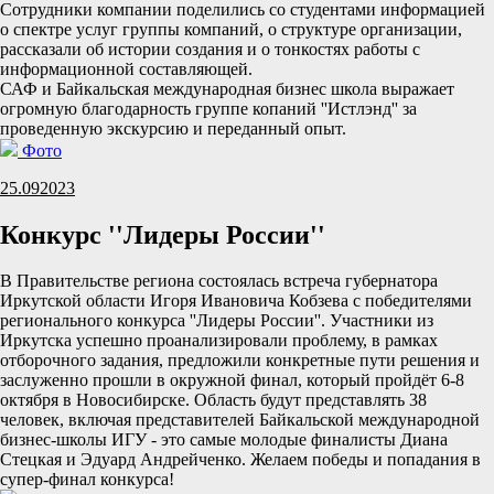
Сотрудники компании поделились со студентами информацией
о спектре услуг группы компаний, о структуре организации,
рассказали об истории создания и о тонкостях работы с
информационной составляющей.
САФ и Байкальская международная бизнес школа выражает
огромную благодарность группе копаний ''Истлэнд'' за
проведенную экскурсию и переданный опыт.
Фото
25.09
2023
Конкурс ''Лидеры России''
В Правительстве региона состоялась встреча губернатора
Иркутской области Игоря Ивановича Кобзева с победителями
регионального конкурса ''Лидеры России''. Участники из
Иркутска успешно проанализировали проблему, в рамках
отборочного задания, предложили конкретные пути решения и
заслуженно прошли в окружной финал, который пройдёт 6-8
октября в Новосибирске. Область будут представлять 38
человек, включая представителей Байкальской международной
бизнес-школы ИГУ - это самые молодые финалисты Диана
Стецкая и Эдуард Андрейченко. Желаем победы и попадания в
супер-финал конкурса!