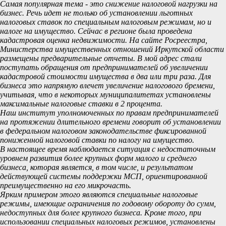
Самая популярная тема - это снижение налоговой нагрузки на
бизнес. Речь идет не только об установлении льготных
налоговых ставок по специальным налоговым режимам, но и
налоге на имущество. Сейчас в регионе была проведена
кадастровая оценка недвижимости. На сайте Росреестра,
Министерства имущественных отношений Иркутской области
размещены предварительные отчеты. В мой адрес стали
поступать обращения от предпринимателей об увеличении
кадастровой стоимости имущества в два или три раза. Для
бизнеса это напрямую влечет увеличение налогового бремени,
учитывая, что в некоторых муниципалитетах установлены
максимальные налоговые ставки в 2 процента.
Наш институт уполномоченных по правам предпринимателей
на протяжении длительного времени говорит об установлении
в федеральном налоговом законодательстве фиксированной
пониженной налоговой ставки по налогу на имущество.
В настоящее время наблюдается ситуация с недостаточным
уровнем развития более крупных форм малого и среднего
бизнеса, которая является, в том числе, и результатом
действующей системы поддержки МСП, ориентированной
преимущественно на его микрочасть.
Ярким примером этого являются специальные налоговые
режимы, имеющие ограничения по годовому обороту до сумм,
недоступных для более крупного бизнеса. Кроме того, при
использовании специальных налоговых режимов, установлены