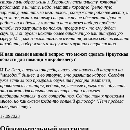
страну или образ жизни. Хорошему специалисту, который
работает в штате, надо платить хорошую ''рыночную''
зарплату, платить за него налоги, содержать рабочее место, и
при этом, если хорошему специалисту не обеспечить фронт
работ - а в идеале у компании нет такого набора проблем,
чтобы его загрузить по полной программе - то ему будет
скучно, и он будет искать более динамичную или интересную
сферу. Мы, как консалтинговая компания, можем себе позволить
находить, содержать и загружать лучших специалистов.
И наш самый важный вопрос: что может сделать Иркутская
область для помощи микробизнесу?
И.Б.
:
Это, в первую очередь, снижение налоговой нагрузки на
"молодой" бизнес, а во вторую, это развитие кадров. Сегодня
уже есть много программ обучения предпринимателей,
проводятся семинары, вебинары, целевые программы обучения,
это важно для повышения квалификации и самого
предпринимателя, и его сотрудников. Сейчас таких программ
много, но как сказал когда-то великий философ: "Нет предела
совершенству".
17.09
2023
Образовательный интенсив