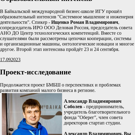
В Байкальской международной бизнес-школе ИГУ прошёл
образовательный интенсив ''Системное мышление и инженерия
деятельности''. Спикер -
Ищенко Роман Владимирович
,
сопредседатель ИРО ООО Деловая Россия, председатель совета
АНО ДО Центр технологических компетенций. Вместе со
слушателями были рассмотрены цепочки кооперации, системы
и организационные машины, онтологические новации и многое
другое. Второй этап интенсива пройдёт 23 и 24 сентября.
17.09
2023
Проект-исследование
Продолжается проект БМБШ о перспективах и проблемах
развития компаний малого бизнеса в регионе.
Александр Владимирович
Соболев
- предприниматель,
учредитель благотворительного
фонда ''Оберег'', член совета
директоров стартап студии.
Александр Владимирович, Вы