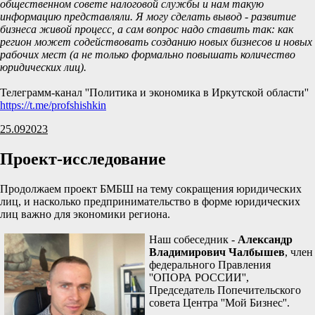
общественном совете налоговой службы и нам такую
информацию представляли. Я могу сделать вывод - развитие
бизнеса живой процесс, а сам вопрос надо ставить так: как
регион может содействовать созданию новых бизнесов и новых
рабочих мест (а не только формально повышать количество
юридических лиц).
Телеграмм-канал ''Политика и экономика в Иркутской области''
https://t.me/profshishkin
25.09
2023
Проект-исследование
Продолжаем проект БМБШ на тему сокращения юридических
лиц, и насколько предпринимательство в форме юридических
лиц важно для экономики региона.
Наш собеседник -
Александр
Владимирович Чалбышев
, член
федерального Правления
''ОПОРА РОССИИ'',
Председатель Попечительского
совета Центра ''Мой Бизнес''.