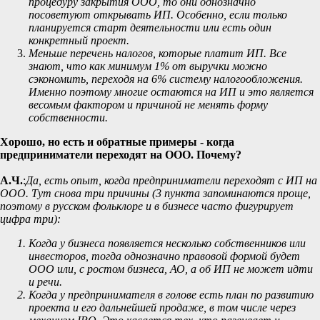
процедуру закрытия ООО, то они однозначно
посоветуют открывать ИП. Особенно, если только
планируется старт деятельности или есть один
конкретный проект.
Меньше перечень налогов, которые платит ИП. Все
знают, что как минимум 1% от выручки можно
сэкономить, переходя на 6% систему налогообложения.
Именно поэтому многие остаются на ИП и это является
весомым фактором и причиной не менять форму
собственности.
Хорошо, но есть и обратные примеры - когда
предприниматели переходят на ООО. Почему?
А.Ч.
:
Да, есть опыт, когда предприниматели переходят с ИП на
ООО. Тут снова три причины (3 пункта запоминаются проще,
поэтому в русском фольклоре и в бизнесе часто фигурирует
цифра три):
Когда у бизнеса появляется несколько собственников или
инвесторов, тогда однозначно правовой формой будет
ООО или, с ростом бизнеса, АО, а об ИП не может идти
и речи.
Когда у предпринимателя в голове есть план по развитию
проекта и его дальнейшей продаже, в том числе через