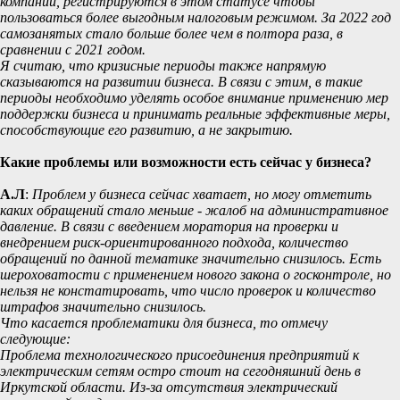
компании, регистрируются в этом статусе чтобы
пользоваться более выгодным налоговым режимом. За 2022 год
самозанятых стало больше более чем в полтора раза, в
сравнении с 2021 годом.
Я считаю, что кризисные периоды также напрямую
сказываются на развитии бизнеса. В связи с этим, в такие
периоды необходимо уделять особое внимание применению мер
поддержки бизнеса и принимать реальные эффективные меры,
способствующие его развитию, а не закрытию.
Какие проблемы или возможности есть сейчас у бизнеса?
А.Л
:
Проблем у бизнеса сейчас хватает, но могу отметить
каких обращений стало меньше - жалоб на административное
давление. В связи с введением моратория на проверки и
внедрением риск-ориентированного подхода, количество
обращений по данной тематике значительно снизилось. Есть
шероховатости с применением нового закона о госконтроле, но
нельзя не констатировать, что число проверок и количество
штрафов значительно снизилось.
Что касается проблематики для бизнеса, то отмечу
следующие:
Проблема технологического присоединения предприятий к
электрическим сетям остро стоит на сегодняшний день в
Иркутской области. Из-за отсутствия электрический